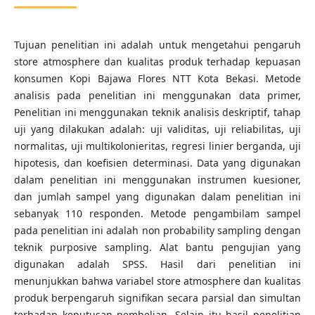
Tujuan penelitian ini adalah untuk mengetahui pengaruh
store atmosphere dan kualitas produk terhadap kepuasan
konsumen Kopi Bajawa Flores NTT Kota Bekasi. Metode
analisis pada penelitian ini menggunakan data primer,
Penelitian ini menggunakan teknik analisis deskriptif, tahap
uji yang dilakukan adalah: uji validitas, uji reliabilitas, uji
normalitas, uji multikolonieritas, regresi linier berganda, uji
hipotesis, dan koefisien determinasi. Data yang digunakan
dalam penelitian ini menggunakan instrumen kuesioner,
dan jumlah sampel yang digunakan dalam penelitian ini
sebanyak 110 responden. Metode pengambilam sampel
pada penelitian ini adalah non probability sampling dengan
teknik purposive sampling. Alat bantu pengujian yang
digunakan adalah SPSS. Hasil dari penelitian ini
menunjukkan bahwa variabel store atmosphere dan kualitas
produk berpengaruh signifikan secara parsial dan simultan
terhadap keputusan pembelian. Selain itu hasil penelitian