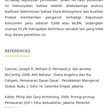
ini menunjukan bahwa setelah dilakukannya analisis
koefisien determinasi bahwa Store Atmosphere dan Kualitas
Produk memberikan pengaruh terhadap Keputusan
Konsumen yaitu sebesar 0,668 atau 66,8%. Sedangkan
sisanya 33,2% merupakan kontribusi variabel lain yang tidak
diuji dalam penelitian ini.
REFERENCES
Cannon, Joseph P., William D. Perreault Jr. dan Jerome
McCarthy. 2008. Alih Bahasa : Diana Angelica dan Ria
Cahyani. Pemasaran Dasar-Dasar : Pendekatan Manajerial
Global. Buku 2. Edisi 16. Salemba Empat. Jakarta.
Kotler, Philip dan Gary Armstrong. 2008. Prinsip-prinsip
Pemasaran Jilid 1 Edisi keduabelas. Jakarta: Penerbit