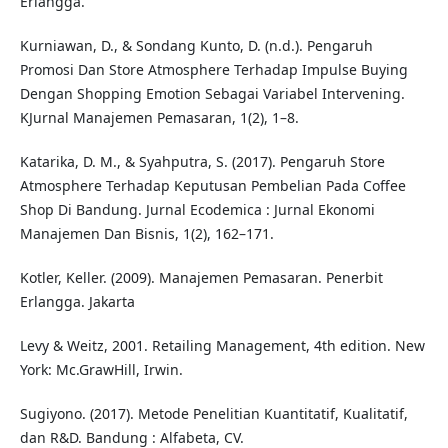
Erlangga.
Kurniawan, D., & Sondang Kunto, D. (n.d.). Pengaruh
Promosi Dan Store Atmosphere Terhadap Impulse Buying
Dengan Shopping Emotion Sebagai Variabel Intervening.
KJurnal Manajemen Pemasaran, 1(2), 1–8.
Katarika, D. M., & Syahputra, S. (2017). Pengaruh Store
Atmosphere Terhadap Keputusan Pembelian Pada Coffee
Shop Di Bandung. Jurnal Ecodemica : Jurnal Ekonomi
Manajemen Dan Bisnis, 1(2), 162–171.
Kotler, Keller. (2009). Manajemen Pemasaran. Penerbit
Erlangga. Jakarta
Levy & Weitz, 2001. Retailing Management, 4th edition. New
York: Mc.GrawHill, Irwin.
Sugiyono. (2017). Metode Penelitian Kuantitatif, Kualitatif,
dan R&D. Bandung : Alfabeta, CV.