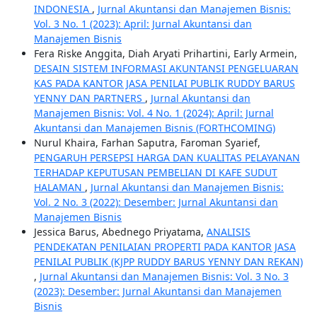
INDONESIA
,
Jurnal Akuntansi dan Manajemen Bisnis:
Vol. 3 No. 1 (2023): April: Jurnal Akuntansi dan
Manajemen Bisnis
Fera Riske Anggita, Diah Aryati Prihartini, Early Armein,
DESAIN SISTEM INFORMASI AKUNTANSI PENGELUARAN
KAS PADA KANTOR JASA PENILAI PUBLIK RUDDY BARUS
YENNY DAN PARTNERS
,
Jurnal Akuntansi dan
Manajemen Bisnis: Vol. 4 No. 1 (2024): April: Jurnal
Akuntansi dan Manajemen Bisnis (FORTHCOMING)
Nurul Khaira, Farhan Saputra, Faroman Syarief,
PENGARUH PERSEPSI HARGA DAN KUALITAS PELAYANAN
TERHADAP KEPUTUSAN PEMBELIAN DI KAFE SUDUT
HALAMAN
,
Jurnal Akuntansi dan Manajemen Bisnis:
Vol. 2 No. 3 (2022): Desember: Jurnal Akuntansi dan
Manajemen Bisnis
Jessica Barus, Abednego Priyatama,
ANALISIS
PENDEKATAN PENILAIAN PROPERTI PADA KANTOR JASA
PENILAI PUBLIK (KJPP RUDDY BARUS YENNY DAN REKAN)
,
Jurnal Akuntansi dan Manajemen Bisnis: Vol. 3 No. 3
(2023): Desember: Jurnal Akuntansi dan Manajemen
Bisnis