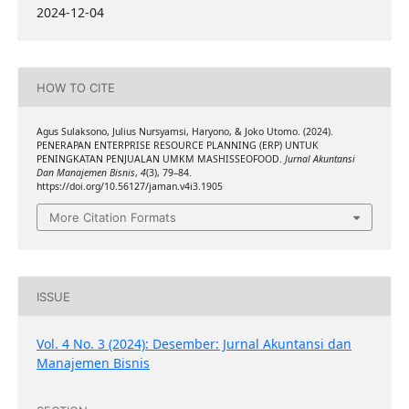
2024-12-04
HOW TO CITE
Agus Sulaksono, Julius Nursyamsi, Haryono, & Joko Utomo. (2024).
PENERAPAN ENTERPRISE RESOURCE PLANNING (ERP) UNTUK
PENINGKATAN PENJUALAN UMKM MASHISSEOFOOD.
Jurnal Akuntansi
Dan Manajemen Bisnis
,
4
(3), 79–84.
https://doi.org/10.56127/jaman.v4i3.1905
More Citation Formats
ISSUE
Vol. 4 No. 3 (2024): Desember: Jurnal Akuntansi dan
Manajemen Bisnis