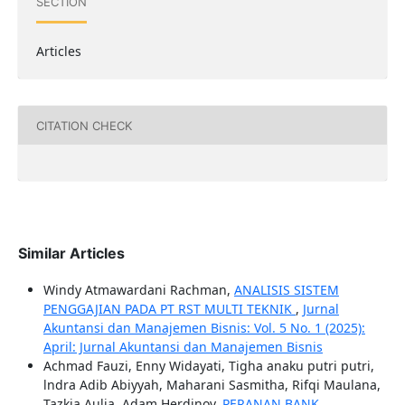
SECTION
Articles
CITATION CHECK
Similar Articles
Windy Atmawardani Rachman,
ANALISIS SISTEM
PENGGAJIAN PADA PT RST MULTI TEKNIK
,
Jurnal
Akuntansi dan Manajemen Bisnis: Vol. 5 No. 1 (2025):
April: Jurnal Akuntansi dan Manajemen Bisnis
Achmad Fauzi, Enny Widayati, Tigha anaku putri putri,
lndra Adib Abiyyah, Maharani Sasmitha, Rifqi Maulana,
Tazkia Aulia, Adam Herdinov,
PERANAN BANK