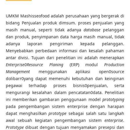
UMKM Mashisseofood adalah perusahaan yang bergerak di
bidang Penjualan produk dimsum. proses penjualan yang
masih manual, seperti tidak adanya
database
pelanggan
dan produk, penyimpanan data harga masih manual, tidak
adanya laporan pengiriman kepada pelanggan.
Menyebabkan perbedaan informasi dan kesalah pahaman
antar divisi. Tujuan dari penelitian ini adalah menerapkan
Enterprise
0Resource Planing
(ERP) modul
Production
Management
menggunakan aplikasi open0source
dolibarr0yang dapat memenuhi kebutuhan dan keinginan
pegawai terhadap proses bisnis0penjualan, serta
mengurangi kesalahan dalam pencatatan0data. Penelitian
ini memberikan gambaran penggunaan model
prototyping
pada pengembangan sistem enterprise dengan harapan
dapat menghasilkan
prototype
sebagai salah satu langkah
awal sebuah kegiatan pengembangan sistem
enterprise
.
Prototype
dibuat dengan tujuan menyamakan presepsi dan