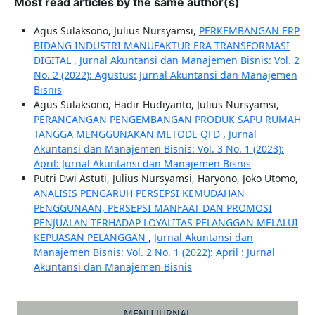
Most read articles by the same author(s)
Agus Sulaksono, Julius Nursyamsi,
PERKEMBANGAN ERP
BIDANG INDUSTRI MANUFAKTUR ERA TRANSFORMASI
DIGITAL
,
Jurnal Akuntansi dan Manajemen Bisnis: Vol. 2
No. 2 (2022): Agustus: Jurnal Akuntansi dan Manajemen
Bisnis
Agus Sulaksono, Hadir Hudiyanto, Julius Nursyamsi,
PERANCANGAN PENGEMBANGAN PRODUK SAPU RUMAH
TANGGA MENGGUNAKAN METODE QFD
,
Jurnal
Akuntansi dan Manajemen Bisnis: Vol. 3 No. 1 (2023):
April: Jurnal Akuntansi dan Manajemen Bisnis
Putri Dwi Astuti, Julius Nursyamsi, Haryono, Joko Utomo,
ANALISIS PENGARUH PERSEPSI KEMUDAHAN
PENGGUNAAN, PERSEPSI MANFAAT DAN PROMOSI
PENJUALAN TERHADAP LOYALITAS PELANGGAN MELALUI
KEPUASAN PELANGGAN
,
Jurnal Akuntansi dan
Manajemen Bisnis: Vol. 2 No. 1 (2022): April : Jurnal
Akuntansi dan Manajemen Bisnis
MENU JURNAL