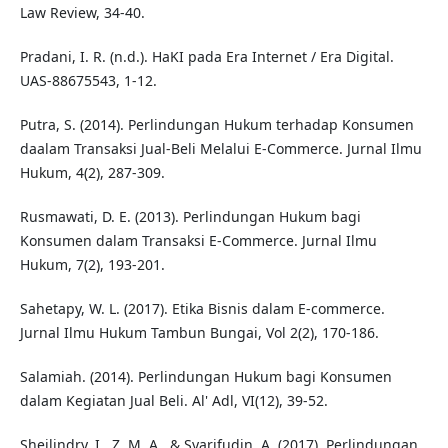
Law Review, 34-40.
Pradani, I. R. (n.d.). HaKI pada Era Internet / Era Digital.
UAS-88675543, 1-12.
Putra, S. (2014). Perlindungan Hukum terhadap Konsumen
daalam Transaksi Jual-Beli Melalui E-Commerce. Jurnal Ilmu
Hukum, 4(2), 287-309.
Rusmawati, D. E. (2013). Perlindungan Hukum bagi
Konsumen dalam Transaksi E-Commerce. Jurnal Ilmu
Hukum, 7(2), 193-201.
Sahetapy, W. L. (2017). Etika Bisnis dalam E-commerce.
Jurnal Ilmu Hukum Tambun Bungai, Vol 2(2), 170-186.
Salamiah. (2014). Perlindungan Hukum bagi Konsumen
dalam Kegiatan Jual Beli. Al' Adl, VI(12), 39-52.
Sheilindry, I., Z, M. A., & Syarifudin, A. (2017). Perlindungan