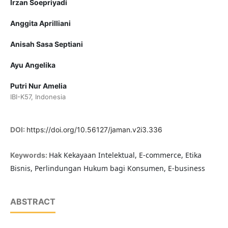
Irzan Soepriyadi
Anggita Aprilliani
Anisah Sasa Septiani
Ayu Angelika
Putri Nur Amelia
IBI-K57, Indonesia
DOI:
https://doi.org/10.56127/jaman.v2i3.336
Hak Kekayaan Intelektual, E-commerce, Etika
Keywords:
Bisnis, Perlindungan Hukum bagi Konsumen, E-business
ABSTRACT