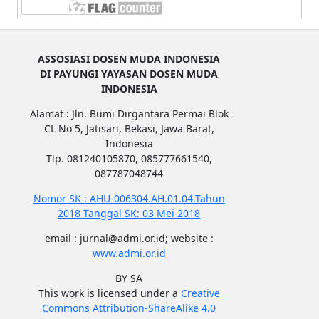
ASSOSIASI DOSEN MUDA INDONESIA
DI PAYUNGI YAYASAN DOSEN MUDA
INDONESIA
Alamat : Jln. Bumi Dirgantara Permai Blok
CL No 5, Jatisari, Bekasi, Jawa Barat,
Indonesia
Tlp. 081240105870, 085777661540,
087787048744
Nomor SK : AHU-006304.AH.01.04.Tahun
2018 Tanggal SK: 03 Mei 2018
email : jurnal@admi.or.id; website :
www.admi.or.id
BY SA
This work is licensed under a
Creative
Commons Attribution-ShareAlike 4.0