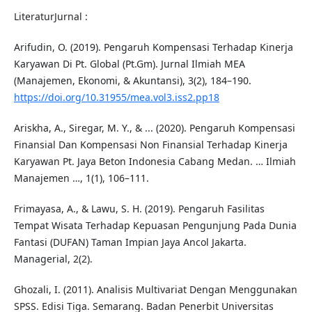
LiteraturJurnal :
Arifudin, O. (2019). Pengaruh Kompensasi Terhadap Kinerja
Karyawan Di Pt. Global (Pt.Gm). Jurnal Ilmiah MEA
(Manajemen, Ekonomi, & Akuntansi), 3(2), 184–190.
https://doi.org/10.31955/mea.vol3.iss2.pp18
Ariskha, A., Siregar, M. Y., & ... (2020). Pengaruh Kompensasi
Finansial Dan Kompensasi Non Finansial Terhadap Kinerja
Karyawan Pt. Jaya Beton Indonesia Cabang Medan. … Ilmiah
Manajemen …, 1(1), 106–111.
Frimayasa, A., & Lawu, S. H. (2019). Pengaruh Fasilitas
Tempat Wisata Terhadap Kepuasan Pengunjung Pada Dunia
Fantasi (DUFAN) Taman Impian Jaya Ancol Jakarta.
Managerial, 2(2).
Ghozali, I. (2011). Analisis Multivariat Dengan Menggunakan
SPSS. Edisi Tiga. Semarang. Badan Penerbit Universitas