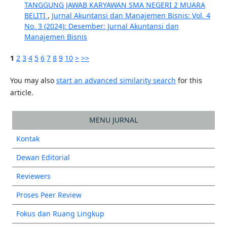
TANGGUNG JAWAB KARYAWAN SMA NEGERI 2 MUARA
BELITI
,
Jurnal Akuntansi dan Manajemen Bisnis: Vol. 4
No. 3 (2024): Desember: Jurnal Akuntansi dan
Manajemen Bisnis
1
2
3
4
5
6
7
8
9
10
>
>>
You may also
start an advanced similarity search
for this
article.
MENU JURNAL
Kontak
Dewan Editorial
Reviewers
Proses Peer Review
Fokus dan Ruang Lingkup