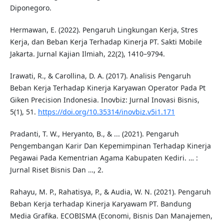
Diponegoro.
Hermawan, E. (2022). Pengaruh Lingkungan Kerja, Stres
Kerja, dan Beban Kerja Terhadap Kinerja PT. Sakti Mobile
Jakarta. Jurnal Kajian Ilmiah, 22(2), 1410–9794.
Irawati, R., & Carollina, D. A. (2017). Analisis Pengaruh
Beban Kerja Terhadap Kinerja Karyawan Operator Pada Pt
Giken Precision Indonesia. Inovbiz: Jurnal Inovasi Bisnis,
5(1), 51.
https://doi.org/10.35314/inovbiz.v5i1.171
Pradanti, T. W., Heryanto, B., & ... (2021). Pengaruh
Pengembangan Karir Dan Kepemimpinan Terhadap Kinerja
Pegawai Pada Kementrian Agama Kabupaten Kediri. … :
Jurnal Riset Bisnis Dan …, 2.
Rahayu, M. P., Rahatisya, P., & Audia, W. N. (2021). Pengaruh
Beban Kerja terhadap Kinerja Karyawam PT. Bandung
Media Grafika. ECOBISMA (Economi, Bisnis Dan Manajemen,