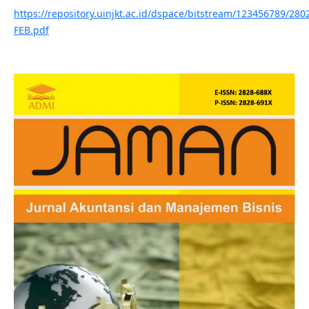
https://repository.uinjkt.ac.id/dspace/bitstream/123456789
FEB.pdf