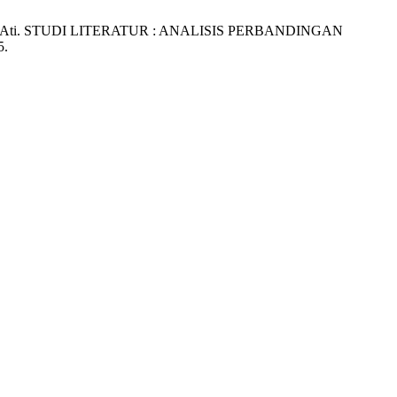
 Janner Ati. STUDI LITERATUR : ANALISIS PERBANDINGAN
5.