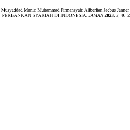
hmad Musyaddad Munir; Muhammad Firmansyah; Allberlian Jacbus
PERBANKAN SYARIAH DI INDONESIA.
JAMAN
2023
,
3
, 46-5