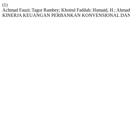
(1)
Achmad Fauzi; Tagor Rambey; Khoirul Fadilah; Humaid, H.; A
KINERJA KEUANGAN PERBANKAN KONVENSIONAL DAN 