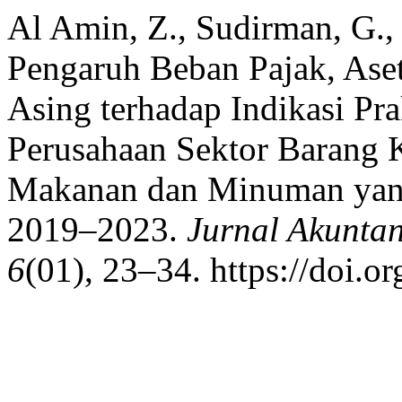
Al Amin, Z., Sudirman, G.
Pengaruh Beban Pajak, Ase
Asing terhadap Indikasi Pra
Perusahaan Sektor Barang 
Makanan dan Minuman yang 
2019–2023.
Jurnal Akunta
6
(01), 23–34. https://doi.