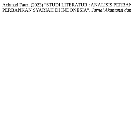
Achmad Fauzi (2023) “STUDI LITERATUR : ANALISIS
PERBANKAN SYARIAH DI INDONESIA”,
Jurnal Akuntansi da