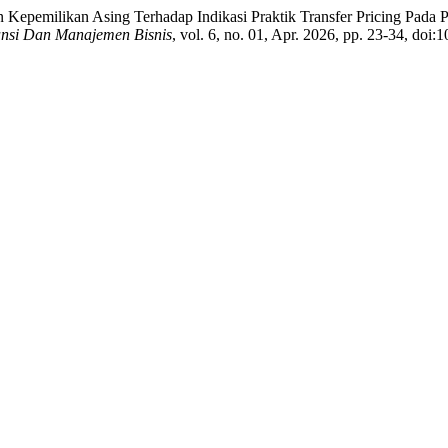
an Kepemilikan Asing Terhadap Indikasi Praktik Transfer Pricing Pa
ansi Dan Manajemen Bisnis
, vol. 6, no. 01, Apr. 2026, pp. 23-34, doi