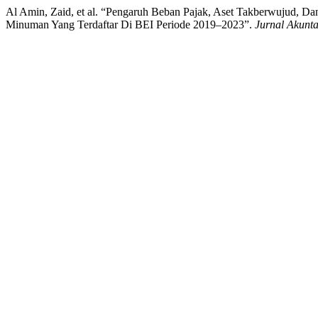
Al Amin, Zaid, et al. “Pengaruh Beban Pajak, Aset Takberwujud, D
Minuman Yang Terdaftar Di BEI Periode 2019–2023”.
Jurnal Akunt