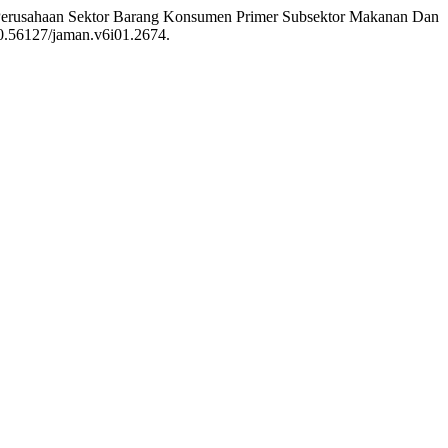
da Perusahaan Sektor Barang Konsumen Primer Subsektor Makanan Dan
:10.56127/jaman.v6i01.2674.