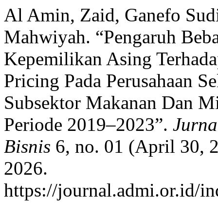
Al Amin, Zaid, Ganefo Su
Mahwiyah. “Pengaruh Beba
Kepemilikan Asing Terhadap
Pricing Pada Perusahaan S
Subsektor Makanan Dan Mi
Periode 2019–2023”.
Jurna
Bisnis
6, no. 01 (April 30, 
2026.
https://journal.admi.or.id