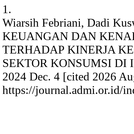
1.
Wiarsih Febriani, Dadi 
KEUANGAN DAN KENAI
TERHADAP KINERJA K
SEKTOR KONSUMSI DI IN
2024 Dec. 4 [cited 2026 Aug
https://journal.admi.or.id