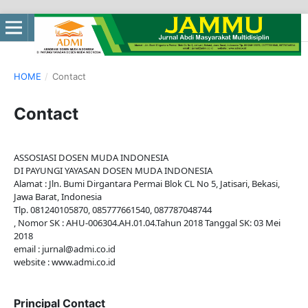
HOME
/
Contact
Contact
ASSOSIASI DOSEN MUDA INDONESIA
DI PAYUNGI YAYASAN DOSEN MUDA INDONESIA
Alamat : Jln. Bumi Dirgantara Permai Blok CL No 5, Jatisari, Bekasi,
Jawa Barat, Indonesia
Tlp. 081240105870, 085777661540, 087787048744
, Nomor SK : AHU-006304.AH.01.04.Tahun 2018 Tanggal SK: 03 Mei
2018
email : jurnal@admi.co.id
website : www.admi.co.id
Principal Contact