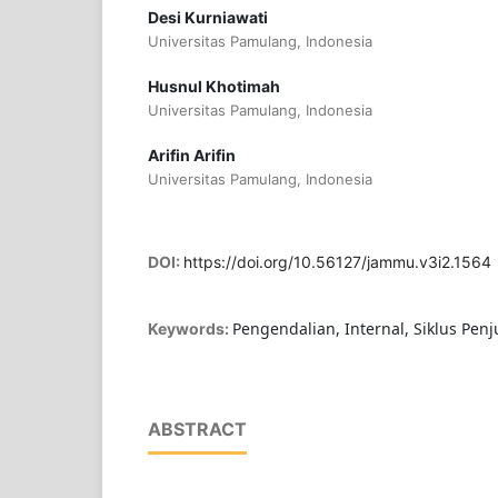
Desi Kurniawati
Universitas Pamulang, Indonesia
Husnul Khotimah
Universitas Pamulang, Indonesia
Arifin Arifin
Universitas Pamulang, Indonesia
DOI:
https://doi.org/10.56127/jammu.v3i2.1564
Pengendalian, Internal, Siklus Penj
Keywords:
ABSTRACT