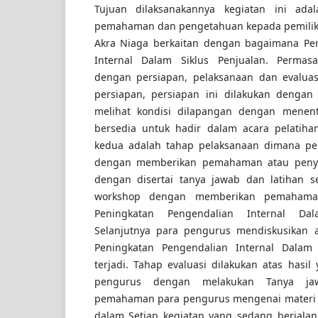
Tujuan dilaksanakannya kegiatan ini ad
pemahaman dan pengetahuan kepada pemilik 
Akra Niaga berkaitan dengan bagaimana Pe
Internal Dalam Siklus Penjualan. Permasa
dengan persiapan, pelaksanaan dan evaluas
persiapan, persiapan ini dilakukan dengan
melihat kondisi dilapangan dengan menen
bersedia untuk hadir dalam acara pelatiha
kedua adalah tahap pelaksanaan dimana pel
dengan memberikan pemahaman atau penyu
dengan disertai tanya jawab dan latihan s
workshop dengan memberikan pemahama
Peningkatan Pengendalian Internal Dal
Selanjutnya para pengurus mendiskusikan a
Peningkatan Pengendalian Internal Dalam 
terjadi. Tahap evaluasi dilakukan atas hasil
pengurus dengan melakukan Tanya ja
pemahaman para pengurus mengenai materi 
dalam Setiap kegiatan yang sedang berjalan