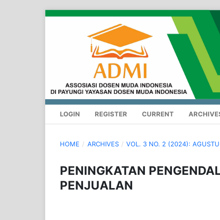
LOGIN
REGISTER
CURRENT
ARCHIVE
HOME
/
ARCHIVES
/
VOL. 3 NO. 2 (2024): AGUST
PENINGKATAN PENGENDAL
PENJUALAN