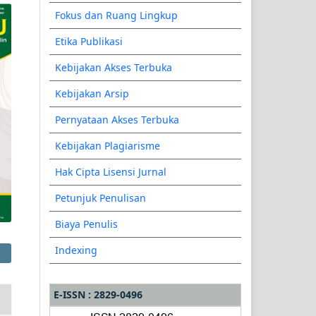
Fokus dan Ruang Lingkup
Etika Publikasi
Kebijakan Akses Terbuka
Kebijakan Arsip
Pernyataan Akses Terbuka
Kebijakan Plagiarisme
Hak Cipta Lisensi Jurnal
Petunjuk Penulisan
Biaya Penulis
Indexing
E-ISSN : 2829-0496