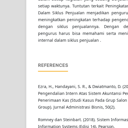
setiap waktunya. Tuntutan terkait Peningkata
Dalam Siklus Penjualan menjadikan pengur
meningkatkan peningkatan terhadap pengenda
dengan siklus penjualannya. Dengan dem
pengurus harus bisa memahami serta meni
internal dalam siklus penjualan .
REFERENCES
Ezra, H., Handayani, S. R., & Dwiatmanto, D. (20
Pengendalian Intern Atas Sistem Akuntansi Pe
Penerimaan Kas (Studi Kasus Pada Grup Salon
Group). Jurnal Administrasi Bisnis, 50(2).
Romney dan Steinbart. (2018). Sistem Informas
Information Systems (Edisi 14), Pearson.