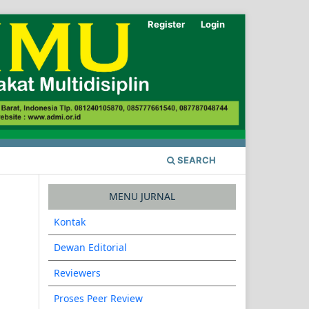
Register
Login
SEARCH
MENU JURNAL
Kontak
Dewan Editorial
Reviewers
Proses Peer Review