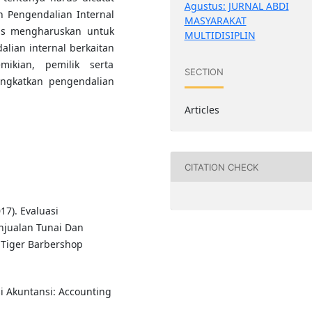
Agustus: JURNAL ABDI
n Pengendalian Internal
MASYARAKAT
us mengharuskan untuk
MULTIDISIPLIN
lian internal berkaitan
ikian, pemilik serta
SECTION
ngkatkan pengendalian
Articles
CITATION CHECK
17). Evaluasi
njualan Tunai Dan
 Tiger Barbershop
i Akuntansi: Accounting