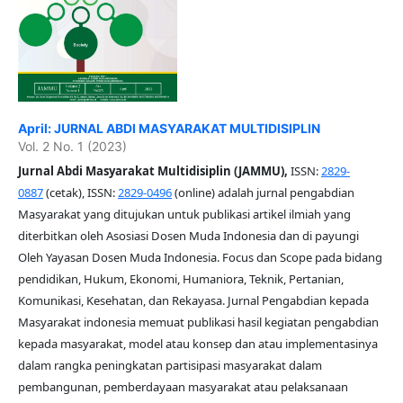
April: JURNAL ABDI MASYARAKAT MULTIDISIPLIN
Vol. 2 No. 1 (2023)
Jurnal Abdi Masyarakat Multidisiplin (JAMMU),
ISSN:
2829-
0887
(cetak), ISSN:
2829-0496
(online) adalah jurnal pengabdian
Masyarakat yang ditujukan untuk publikasi artikel ilmiah yang
diterbitkan oleh Asosiasi Dosen Muda Indonesia dan di payungi
Oleh Yayasan Dosen Muda Indonesia. Focus dan Scope pada bidang
pendidikan, Hukum, Ekonomi, Humaniora, Teknik, Pertanian,
Komunikasi, Kesehatan, dan Rekayasa. Jurnal Pengabdian kepada
Masyarakat indonesia memuat publikasi hasil kegiatan pengabdian
kepada masyarakat, model atau konsep dan atau implementasinya
dalam rangka peningkatan partisipasi masyarakat dalam
pembangunan, pemberdayaan masyarakat atau pelaksanaan