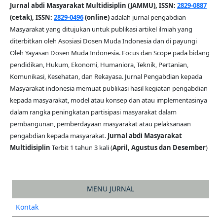
Jurnal abdi Masyarakat Multidisiplin (JAMMU), ISSN:
2829-0887
(cetak), ISSN:
2829-0496
(online)
adalah jurnal pengabdian
Masyarakat yang ditujukan untuk publikasi artikel ilmiah yang
diterbitkan oleh Asosiasi Dosen Muda Indonesia dan di payungi
Oleh Yayasan Dosen Muda Indonesia. Focus dan Scope pada bidang
pendidikan, Hukum, Ekonomi, Humaniora, Teknik, Pertanian,
Komunikasi, Kesehatan, dan Rekayasa. Jurnal Pengabdian kepada
Masyarakat indonesia memuat publikasi hasil kegiatan pengabdian
kepada masyarakat, model atau konsep dan atau implementasinya
dalam rangka peningkatan partisipasi masyarakat dalam
pembangunan, pemberdayaan masyarakat atau pelaksanaan
pengabdian kepada masyarakat.
Jurnal abdi Masyarakat
Multidisiplin
Terbit 1 tahun 3 kali (
April, Agustus dan Desember
)
MENU JURNAL
Kontak