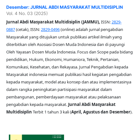
Desember: JURNAL ABDI MASYARAKAT MULTIDISIPLIN
Vol. 4 No. 03 (2025)
Jurnal Abdi Masyarakat Multidisiplin (JAMMU),
ISSN:
2829-
0887
(cetak), ISSN:
2829-0496
(online) adalah jurnal pengabdian
Masyarakat yang ditujukan untuk publikasi artikel ilmiah yang
diterbitkan oleh Asosiasi Dosen Muda Indonesia dan di payungi
Oleh Yayasan Dosen Muda Indonesia. Focus dan Scope pada bidang
pendidikan, Hukum, Ekonomi, Humaniora, Teknik, Pertanian,
Komunikasi, Kesehatan, dan Rekayasa. Jurnal Pengabdian kepada
Masyarakat indonesia memuat publikasi hasil kegiatan pengabdian
kepada masyarakat, model atau konsep dan atau implementasinya
dalam rangka peningkatan partisipasi masyarakat dalam
pembangunan, pemberdayaan masyarakat atau pelaksanaan
pengabdian kepada masyarakat.
Jurnal Abdi Masyarakat
Multidisiplin
Terbit 1 tahun 3 kali (
April, Agustus dan Desember
).