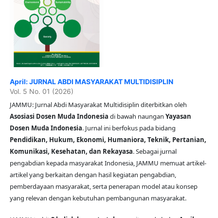
April: JURNAL ABDI MASYARAKAT MULTIDISIPLIN
Vol. 5 No. 01 (2026)
JAMMU: Jurnal Abdi Masyarakat Multidisiplin diterbitkan oleh
Asosiasi Dosen Muda Indonesia
di bawah naungan
Yayasan
Dosen Muda Indonesia
. Jurnal ini berfokus pada bidang
Pendidikan, Hukum, Ekonomi, Humaniora, Teknik, Pertanian,
Komunikasi, Kesehatan, dan Rekayasa
. Sebagai jurnal
pengabdian kepada masyarakat Indonesia, JAMMU memuat artikel-
artikel yang berkaitan dengan hasil kegiatan pengabdian,
pemberdayaan masyarakat, serta penerapan model atau konsep
yang relevan dengan kebutuhan pembangunan masyarakat.