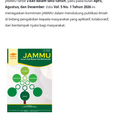
JAMMU terbit
3 kali dalam satu tahun
, yaitu pada bulan
April,
Agustus, dan Desember
. Edisi
Vol. 5 No. 1 Tahun 2026
ini
menegaskan komitmen JAMMU dalam mendukung publikasi ilmiah
di bidang pengabdian kepada masyarakat yang aplikatif, kolaboratif,
dan berdampak nyata bagi masyarakat.