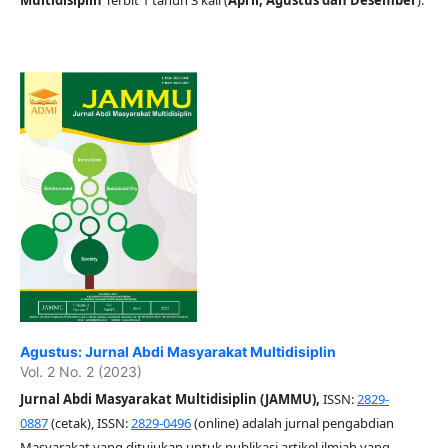
Agustus: Jurnal Abdi Masyarakat Multidisiplin
Vol. 2 No. 2 (2023)
Jurnal Abdi Masyarakat Multidisiplin (JAMMU),
ISSN:
2829-
0887
(cetak), ISSN:
2829-0496
(online) adalah jurnal pengabdian
Masyarakat yang ditujukan untuk publikasi artikel ilmiah yang