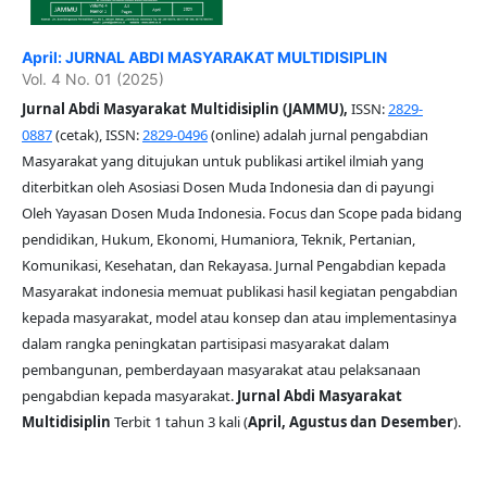
April: JURNAL ABDI MASYARAKAT MULTIDISIPLIN
Vol. 4 No. 01 (2025)
Jurnal Abdi Masyarakat Multidisiplin (JAMMU),
ISSN:
2829-
0887
(cetak), ISSN:
2829-0496
(online) adalah jurnal pengabdian
Masyarakat yang ditujukan untuk publikasi artikel ilmiah yang
diterbitkan oleh Asosiasi Dosen Muda Indonesia dan di payungi
Oleh Yayasan Dosen Muda Indonesia. Focus dan Scope pada bidang
pendidikan, Hukum, Ekonomi, Humaniora, Teknik, Pertanian,
Komunikasi, Kesehatan, dan Rekayasa. Jurnal Pengabdian kepada
Masyarakat indonesia memuat publikasi hasil kegiatan pengabdian
kepada masyarakat, model atau konsep dan atau implementasinya
dalam rangka peningkatan partisipasi masyarakat dalam
pembangunan, pemberdayaan masyarakat atau pelaksanaan
pengabdian kepada masyarakat.
Jurnal Abdi Masyarakat
Multidisiplin
Terbit 1 tahun 3 kali (
April, Agustus dan Desember
).