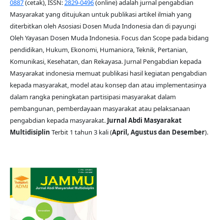
0887
(cetak), ISSN:
2829-0496
(online) adalah jurnal pengabdian
Masyarakat yang ditujukan untuk publikasi artikel ilmiah yang
diterbitkan oleh Asosiasi Dosen Muda Indonesia dan di payungi
Oleh Yayasan Dosen Muda Indonesia. Focus dan Scope pada bidang
pendidikan, Hukum, Ekonomi, Humaniora, Teknik, Pertanian,
Komunikasi, Kesehatan, dan Rekayasa. Jurnal Pengabdian kepada
Masyarakat indonesia memuat publikasi hasil kegiatan pengabdian
kepada masyarakat, model atau konsep dan atau implementasinya
dalam rangka peningkatan partisipasi masyarakat dalam
pembangunan, pemberdayaan masyarakat atau pelaksanaan
pengabdian kepada masyarakat.
Jurnal Abdi Masyarakat
Multidisiplin
Terbit 1 tahun 3 kali (
April, Agustus dan Desember
).