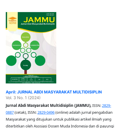
April: JURNAL ABDI MASYARAKAT MULTIDISIPLIN
Vol. 3 No. 1 (2024)
Jurnal Abdi Masyarakat Multidisiplin (JAMMU),
ISSN:
2829-
0887
(cetak), ISSN:
2829-0496
(online) adalah jurnal pengabdian
Masyarakat yang ditujukan untuk publikasi artikel ilmiah yang
diterbitkan oleh Asosiasi Dosen Muda Indonesia dan di payungi