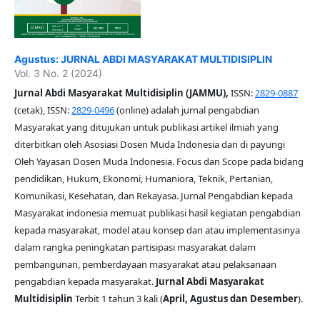
Agustus: JURNAL ABDI MASYARAKAT MULTIDISIPLIN
Vol. 3 No. 2 (2024)
Jurnal Abdi Masyarakat Multidisiplin (JAMMU),
ISSN:
2829-0887
(cetak), ISSN:
2829-0496
(online) adalah jurnal pengabdian
Masyarakat yang ditujukan untuk publikasi artikel ilmiah yang
diterbitkan oleh Asosiasi Dosen Muda Indonesia dan di payungi
Oleh Yayasan Dosen Muda Indonesia. Focus dan Scope pada bidang
pendidikan, Hukum, Ekonomi, Humaniora, Teknik, Pertanian,
Komunikasi, Kesehatan, dan Rekayasa. Jurnal Pengabdian kepada
Masyarakat indonesia memuat publikasi hasil kegiatan pengabdian
kepada masyarakat, model atau konsep dan atau implementasinya
dalam rangka peningkatan partisipasi masyarakat dalam
pembangunan, pemberdayaan masyarakat atau pelaksanaan
pengabdian kepada masyarakat.
Jurnal Abdi Masyarakat
Multidisiplin
Terbit 1 tahun 3 kali (
April, Agustus dan Desember
).