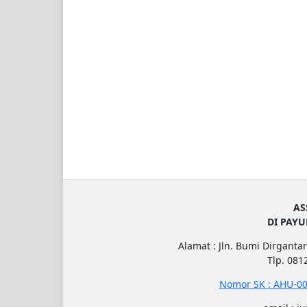
AS
DI PAY
Alamat : Jln. Bumi Dirgantar
Tlp. 08
Nomor SK : AHU-00