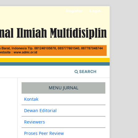
Register
Login
SEARCH
MENU JURNAL
Kontak
Dewan Editorial
Reviewers
Proses Peer Review