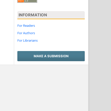
INFORMATION
For Readers
For Authors
For Librarians
MAKE A SUBMISSION