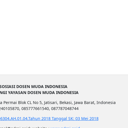
SOSIASI DOSEN MUDA INDONESIA
UNGI YAYASAN DOSEN MUDA INDONESIA
a Permai Blok CL No 5, Jatisari, Bekasi, Jawa Barat, Indonesia
1240105870, 085777661540, 087787048744
6304.AH.01.04.Tahun 2018 Tanggal SK: 03 Mei 2018