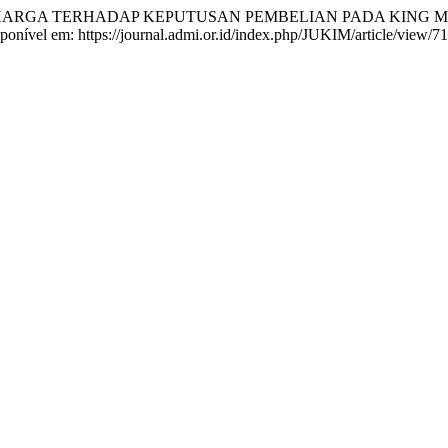
N HARGA TERHADAP KEPUTUSAN PEMBELIAN PADA KING 
ponível em: https://journal.admi.or.id/index.php/JUKIM/article/view/7