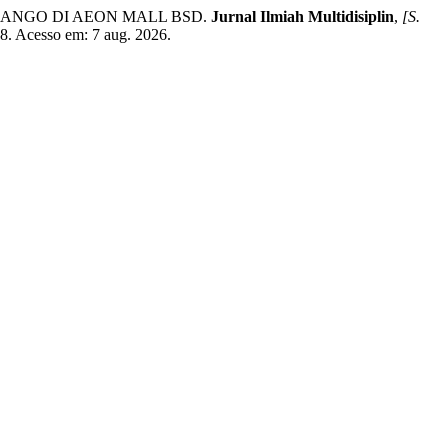
MANGO DI AEON MALL BSD.
Jurnal Ilmiah Multidisiplin
,
[S.
18. Acesso em: 7 aug. 2026.