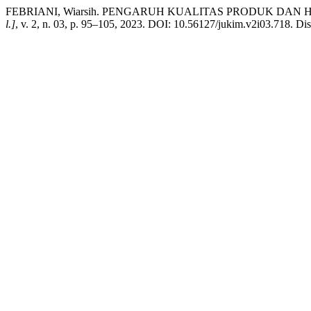
FEBRIANI, Wiarsih. PENGARUH KUALITAS PRODUK DA
l.]
, v. 2, n. 03, p. 95–105, 2023. DOI: 10.56127/jukim.v2i03.718. Dis