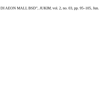
DI AEON MALL BSD”,
JUKIM
, vol. 2, no. 03, pp. 95–105, Jun.