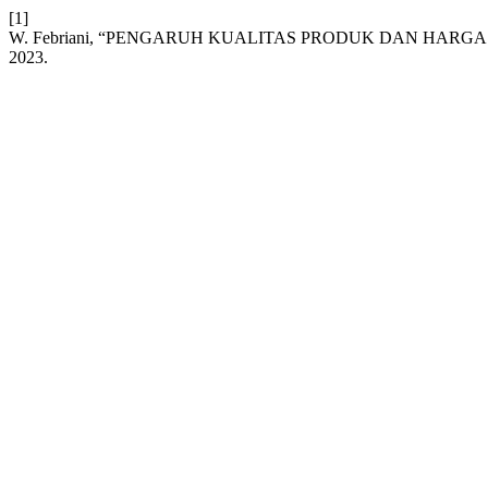
[1]
W. Febriani, “PENGARUH KUALITAS PRODUK DAN HAR
2023.