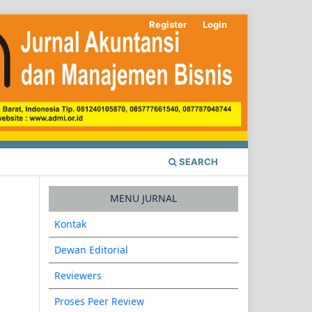
Register
Login
SEARCH
MENU JURNAL
Kontak
Dewan Editorial
Reviewers
Proses Peer Review