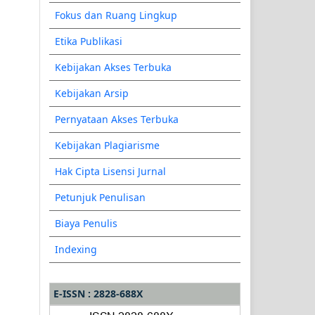
Fokus dan Ruang Lingkup
Etika Publikasi
Kebijakan Akses Terbuka
Kebijakan Arsip
Pernyataan Akses Terbuka
Kebijakan Plagiarisme
Hak Cipta Lisensi Jurnal
Petunjuk Penulisan
Biaya Penulis
Indexing
E-ISSN : 2828-688X