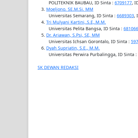
POLITEKNIK BAUBAU, ID Sinta :
6709177
, I
Moeljono. SE.M.Si. MM
Universitas Semarang, ID Sinta :
6689303
, 
Tri Mulyani Kartini,.S.E,.M.M.
Universitas Pelita Bangsa, ID Sinta :
68106
Dr. Ariawan, S.Psi, SE, MM
Universitas Ichsan Gorontalo, ID Sinta :
59
Dyah Supriatin, S.E., M.M.
Universitas Perwira Purbalingga, ID Sinta :
SK DEWAN REDAKSI