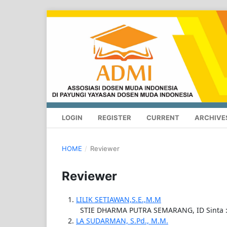
LOGIN
REGISTER
CURRENT
ARCHIVE
HOME
/
Reviewer
Reviewer
LILIK SETIAWAN,S.E.,M.M
STIE DHARMA PUTRA SEMARANG, ID Sinta 
LA SUDARMAN, S.Pd., M.M.