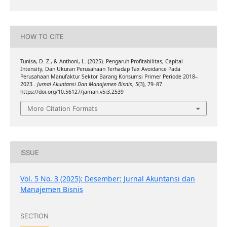
HOW TO CITE
Tunisa, D. Z., & Anthoni, L. (2025). Pengaruh Profitabilitas, Capital
Intensity, Dan Ukuran Perusahaan Terhadap Tax Avoidance Pada
Perusahaan Manufaktur Sektor Barang Konsumsi Primer Periode 2018–
2023 .
Jurnal Akuntansi Dan Manajemen Bisnis
,
5
(3), 79–87.
https://doi.org/10.56127/jaman.v5i3.2539
More Citation Formats
ISSUE
Vol. 5 No. 3 (2025): Desember: Jurnal Akuntansi dan
Manajemen Bisnis
SECTION