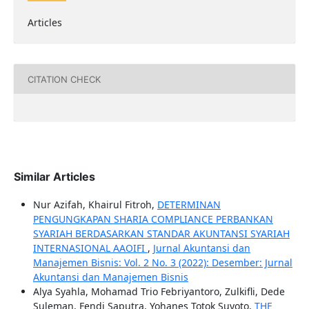
Articles
CITATION CHECK
Similar Articles
Nur Azifah, Khairul Fitroh,
DETERMINAN
PENGUNGKAPAN SHARIA COMPLIANCE PERBANKAN
SYARIAH BERDASARKAN STANDAR AKUNTANSI SYARIAH
INTERNASIONAL AAOIFI
,
Jurnal Akuntansi dan
Manajemen Bisnis: Vol. 2 No. 3 (2022): Desember: Jurnal
Akuntansi dan Manajemen Bisnis
Alya Syahla, Mohamad Trio Febriyantoro, Zulkifli, Dede
Suleman, Fendi Saputra, Yohanes Totok Suyoto,
THE