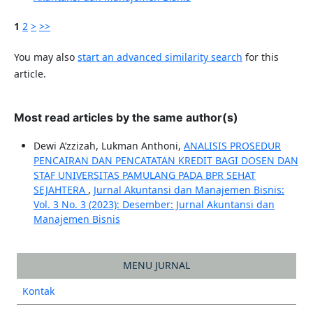
1
2
>
>>
You may also
start an advanced similarity search
for this
article.
Most read articles by the same author(s)
Dewi A’zzizah, Lukman Anthoni,
ANALISIS PROSEDUR
PENCAIRAN DAN PENCATATAN KREDIT BAGI DOSEN DAN
STAF UNIVERSITAS PAMULANG PADA BPR SEHAT
SEJAHTERA
,
Jurnal Akuntansi dan Manajemen Bisnis:
Vol. 3 No. 3 (2023): Desember: Jurnal Akuntansi dan
Manajemen Bisnis
MENU JURNAL
Kontak