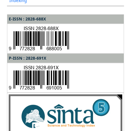
Indexing
E-ISSN : 2828-688X
P-ISSN : 2828-691X