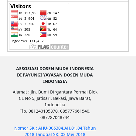
ASSOSIASI DOSEN MUDA INDONESIA
DI PAYUNGI YAYASAN DOSEN MUDA
INDONESIA
Alamat : Jln. Bumi Dirgantara Permai Blok
CL No 5, Jatisari, Bekasi, Jawa Barat,
Indonesia
Tlp. 081240105870, 085777661540,
087787048744
Nomor SK : AHU-006304.AH.01.04.Tahun
2018 Tanggal SK: 03 Mei 2018