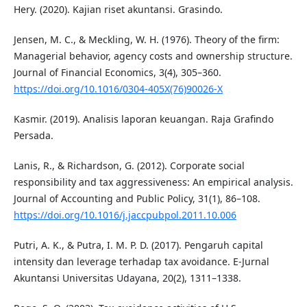
Hery. (2020). Kajian riset akuntansi. Grasindo.
Jensen, M. C., & Meckling, W. H. (1976). Theory of the firm:
Managerial behavior, agency costs and ownership structure.
Journal of Financial Economics, 3(4), 305–360.
https://doi.org/10.1016/0304-405X(76)90026-X
Kasmir. (2019). Analisis laporan keuangan. Raja Grafindo
Persada.
Lanis, R., & Richardson, G. (2012). Corporate social
responsibility and tax aggressiveness: An empirical analysis.
Journal of Accounting and Public Policy, 31(1), 86–108.
https://doi.org/10.1016/j.jaccpubpol.2011.10.006
Putri, A. K., & Putra, I. M. P. D. (2017). Pengaruh capital
intensity dan leverage terhadap tax avoidance. E-Jurnal
Akuntansi Universitas Udayana, 20(2), 1311–1338.