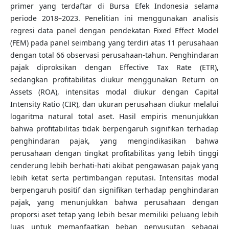
primer yang terdaftar di Bursa Efek Indonesia selama
periode 2018–2023. Penelitian ini menggunakan analisis
regresi data panel dengan pendekatan Fixed Effect Model
(FEM) pada panel seimbang yang terdiri atas 11 perusahaan
dengan total 66 observasi perusahaan-tahun. Penghindaran
pajak diproksikan dengan Effective Tax Rate (ETR),
sedangkan profitabilitas diukur menggunakan Return on
Assets (ROA), intensitas modal diukur dengan Capital
Intensity Ratio (CIR), dan ukuran perusahaan diukur melalui
logaritma natural total aset. Hasil empiris menunjukkan
bahwa profitabilitas tidak berpengaruh signifikan terhadap
penghindaran pajak, yang mengindikasikan bahwa
perusahaan dengan tingkat profitabilitas yang lebih tinggi
cenderung lebih berhati-hati akibat pengawasan pajak yang
lebih ketat serta pertimbangan reputasi. Intensitas modal
berpengaruh positif dan signifikan terhadap penghindaran
pajak, yang menunjukkan bahwa perusahaan dengan
proporsi aset tetap yang lebih besar memiliki peluang lebih
luas untuk memanfaatkan beban penyusutan sebagai