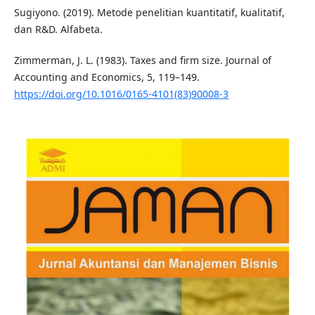
Sugiyono. (2019). Metode penelitian kuantitatif, kualitatif,
dan R&D. Alfabeta.
Zimmerman, J. L. (1983). Taxes and firm size. Journal of
Accounting and Economics, 5, 119–149.
https://doi.org/10.1016/0165-4101(83)90008-3