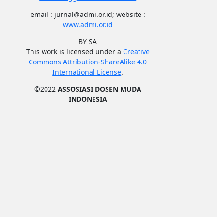
email : jurnal@admi.or.id; website :
www.admi.or.id
BY SA
This work is licensed under a
Creative
Commons Attribution-ShareAlike 4.0
International License
.
©2022
ASSOSIASI DOSEN MUDA
INDONESIA