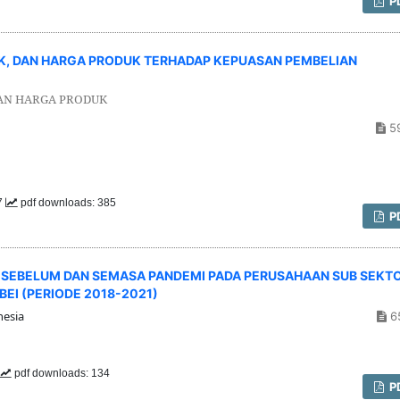
P
K, DAN HARGA PRODUK TERHADAP KEPUASAN PEMBELIAN
DAN HARGA PRODUK
5
57
pdf downloads: 385
P
 SEBELUM DAN SEMASA PANDEMI PADA PERUSAHAAN SUB SEKT
EI (PERIODE 2018-2021)
nesia
6
pdf downloads: 134
P