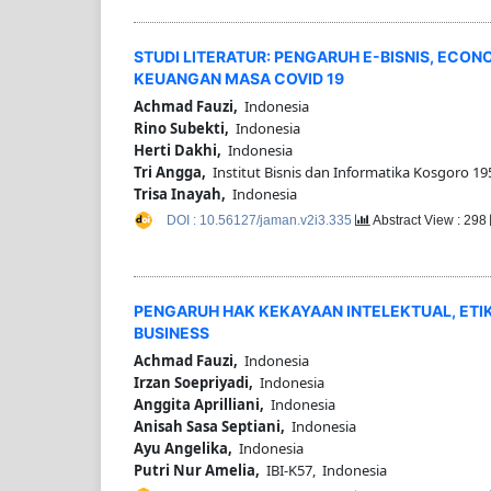
STUDI LITERATUR: PENGARUH E-BISNIS, ECO
KEUANGAN MASA COVID 19
Achmad Fauzi,
Indonesia
Rino Subekti,
Indonesia
Herti Dakhi,
Indonesia
Tri Angga,
Institut Bisnis dan Informatika Kosgoro 19
Trisa Inayah,
Indonesia
DOI : 10.56127/jaman.v2i3.335
Abstract View : 298
PENGARUH HAK KEKAYAAN INTELEKTUAL, ETIK
BUSINESS
Achmad Fauzi,
Indonesia
Irzan Soepriyadi,
Indonesia
Anggita Aprilliani,
Indonesia
Anisah Sasa Septiani,
Indonesia
Ayu Angelika,
Indonesia
Putri Nur Amelia,
IBI-K57, Indonesia