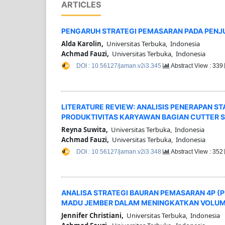
ARTICLES
PENGARUH STRATEGI PEMASARAN PADA PENJU
Alda Karolin,
Universitas Terbuka, Indonesia
Achmad Fauzi,
Universitas Terbuka, Indonesia
DOI : 10.56127/jaman.v2i3.345
Abstract View : 339
LITERATURE REVIEW: ANALISIS PENERAPAN S
PRODUKTIVITAS KARYAWAN BAGIAN CUTTER SIZ
Reyna Suwita,
Universitas Terbuka, Indonesia
Achmad Fauzi,
Universitas Terbuka, Indonesia
DOI : 10.56127/jaman.v2i3.348
Abstract View : 352
ANALISA STRATEGI BAURAN PEMASARAN 4P (P
MADU JEMBER DALAM MENINGKATKAN VOLUM
Jennifer Christiani,
Universitas Terbuka, Indonesia