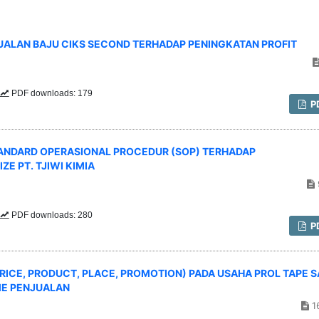
ALAN BAJU CIKS SECOND TERHADAP PENINGKATAN PROFIT
PDF downloads: 179
P
TANDARD OPERASIONAL PROCEDUR (SOP) TERHADAP
E PT. TJIWI KIMIA
PDF downloads: 280
P
RICE, PRODUCT, PLACE, PROMOTION) PADA USAHA PROL TAPE S
E PENJUALAN
1