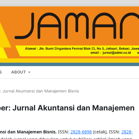
S
ABOUT
: Jurnal Akuntansi dan Manajemen Bisnis
ber: Jurnal Akuntansi dan Manajemen
ansi dan Manajemen Bisnis
,
ISSN:
2828-6898
(cetak), ISSN:
2828-