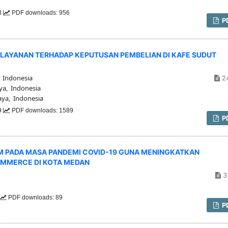
43
PDF downloads: 956
P
ELAYANAN TERHADAP KEPUTUSAN PEMBELIAN DI KAFE SUDUT
, Indonesia
2
ya, Indonesia
aya, Indonesia
89
PDF downloads: 1589
P
M PADA MASA PANDEMI COVID-19 GUNA MENINGKATKAN
MMERCE DI KOTA MEDAN
3
PDF downloads: 89
P