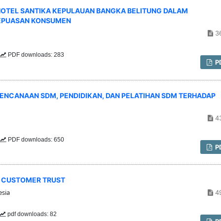
HOTEL SANTIKA KEPULAUAN BANGKA BELITUNG DALAM
KEPUASAN KONSUMEN
3
PDF downloads: 283
P
RENCANAAN SDM, PENDIDIKAN, DAN PELATIHAN SDM TERHADAP
4
PDF downloads: 650
P
N CUSTOMER TRUST
esia
4
pdf downloads: 82