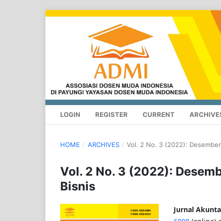
LOGIN
REGISTER
CURRENT
ARCHIVE
HOME
/
ARCHIVES
/
Vol. 2 No. 3 (2022): Desember
Vol. 2 No. 3 (2022): Desem
Bisnis
Jurnal Akunt