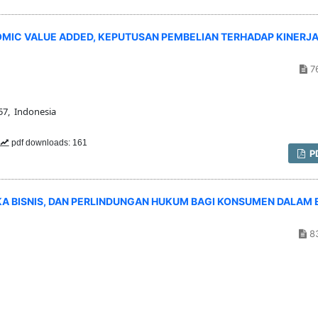
NOMIC VALUE ADDED, KEPUTUSAN PEMBELIAN TERHADAP KINERJ
7
57, Indonesia
pdf downloads: 161
P
A BISNIS, DAN PERLINDUNGAN HUKUM BAGI KONSUMEN DALAM 
8