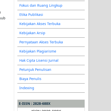
Fokus dan Ruang Lingkup
s
Etika Publikasi
 sub
Kebijakan Akses Terbuka
Kebijakan Arsip
Pernyataan Akses Terbuka
Kebijakan Plagiarisme
Hak Cipta Lisensi Jurnal
Petunjuk Penulisan
Biaya Penulis
Indexing
E-ISSN : 2828-688X