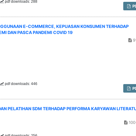
pdf downloads: 288
P
ENGGUNAAN E-COMMERCE, KEPUASAN KONSUMEN TERHADAP
I DAN PASCA PANDEMI COVID 19
9
pdf downloads: 446
P
DAN PELATIHAN SDM TERHADAP PERFORMA KARYAWAN LITERAT
100
pdf downloads: 256