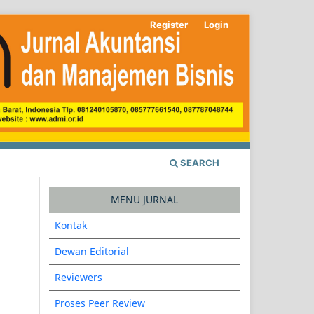
Register
Login
SEARCH
MENU JURNAL
Kontak
Dewan Editorial
Reviewers
Proses Peer Review