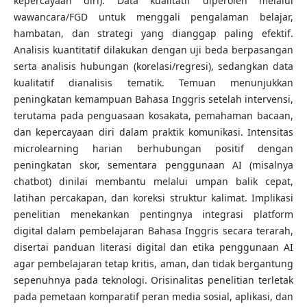
kepercayaan diri). Data kualitatif diperoleh melalui
wawancara/FGD untuk menggali pengalaman belajar,
hambatan, dan strategi yang dianggap paling efektif.
Analisis kuantitatif dilakukan dengan uji beda berpasangan
serta analisis hubungan (korelasi/regresi), sedangkan data
kualitatif dianalisis tematik. Temuan menunjukkan
peningkatan kemampuan Bahasa Inggris setelah intervensi,
terutama pada penguasaan kosakata, pemahaman bacaan,
dan kepercayaan diri dalam praktik komunikasi. Intensitas
microlearning harian berhubungan positif dengan
peningkatan skor, sementara penggunaan AI (misalnya
chatbot) dinilai membantu melalui umpan balik cepat,
latihan percakapan, dan koreksi struktur kalimat. Implikasi
penelitian menekankan pentingnya integrasi platform
digital dalam pembelajaran Bahasa Inggris secara terarah,
disertai panduan literasi digital dan etika penggunaan AI
agar pembelajaran tetap kritis, aman, dan tidak bergantung
sepenuhnya pada teknologi. Orisinalitas penelitian terletak
pada pemetaan komparatif peran media sosial, aplikasi, dan