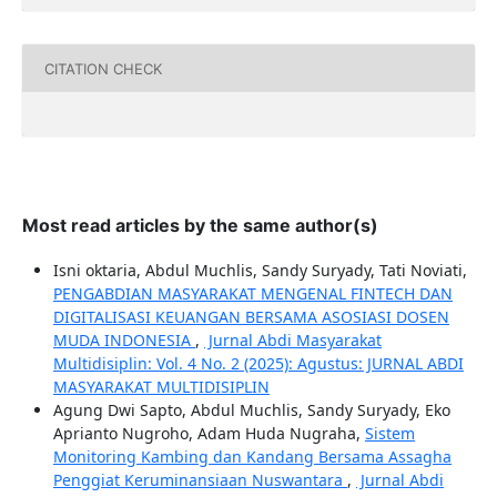
CITATION CHECK
Most read articles by the same author(s)
Isni oktaria, Abdul Muchlis, Sandy Suryady, Tati Noviati,
PENGABDIAN MASYARAKAT MENGENAL FINTECH DAN
DIGITALISASI KEUANGAN BERSAMA ASOSIASI DOSEN
MUDA INDONESIA
,
Jurnal Abdi Masyarakat
Multidisiplin: Vol. 4 No. 2 (2025): Agustus: JURNAL ABDI
MASYARAKAT MULTIDISIPLIN
Agung Dwi Sapto, Abdul Muchlis, Sandy Suryady, Eko
Aprianto Nugroho, Adam Huda Nugraha,
Sistem
Monitoring Kambing dan Kandang Bersama Assagha
Penggiat Keruminansiaan Nuswantara
,
Jurnal Abdi