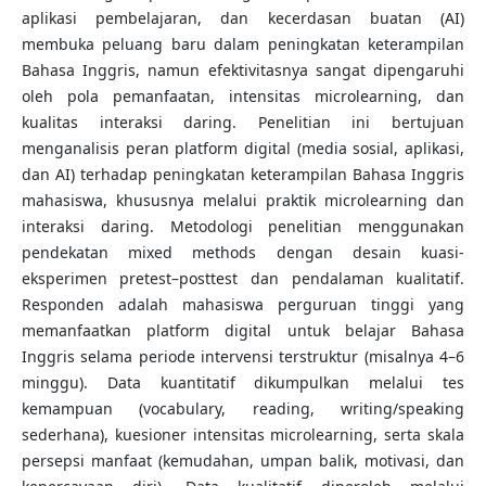
aplikasi pembelajaran, dan kecerdasan buatan (AI)
membuka peluang baru dalam peningkatan keterampilan
Bahasa Inggris, namun efektivitasnya sangat dipengaruhi
oleh pola pemanfaatan, intensitas microlearning, dan
kualitas interaksi daring. Penelitian ini bertujuan
menganalisis peran platform digital (media sosial, aplikasi,
dan AI) terhadap peningkatan keterampilan Bahasa Inggris
mahasiswa, khususnya melalui praktik microlearning dan
interaksi daring. Metodologi penelitian menggunakan
pendekatan mixed methods dengan desain kuasi-
eksperimen pretest–posttest dan pendalaman kualitatif.
Responden adalah mahasiswa perguruan tinggi yang
memanfaatkan platform digital untuk belajar Bahasa
Inggris selama periode intervensi terstruktur (misalnya 4–6
minggu). Data kuantitatif dikumpulkan melalui tes
kemampuan (vocabulary, reading, writing/speaking
sederhana), kuesioner intensitas microlearning, serta skala
persepsi manfaat (kemudahan, umpan balik, motivasi, dan