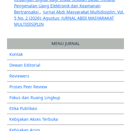
Pengenalan Uang Elektronik dan Keamanan
Bertransaksi
,
Jurnal Abdi Masyarakat Multidisiplin: Vol.
5 No. 2 (2026): Agustus: JURNAL ABDI MASYARAKAT
MULTIDISIPLIN
MENU JURNAL
Kontak
Dewan Editorial
Reviewers
Proses Peer Review
Fokus dan Ruang Lingkup
Etika Publikasi
Kebijakan Akses Terbuka
Kebijakan Arsip