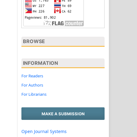
BROWSE
INFORMATION
For Readers
For Authors
For Librarians
MAKE A SUBMISSION
Open Journal Systems