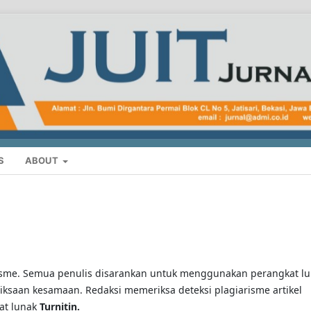
S
ABOUT
isme. Semua penulis disarankan untuk menggunakan perangkat l
ksaan kesamaan. Redaksi memeriksa deteksi plagiarisme artikel
at lunak
Turnitin.