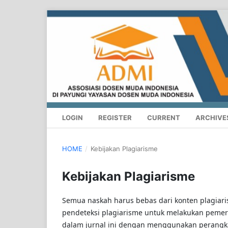
LOGIN
REGISTER
CURRENT
ARCHIVE
HOME
/
Kebijakan Plagiarisme
Kebijakan Plagiarisme
Semua naskah harus bebas dari konten plagiar
pendeteksi plagiarisme untuk melakukan pemeri
dalam jurnal ini dengan menggunakan perangk