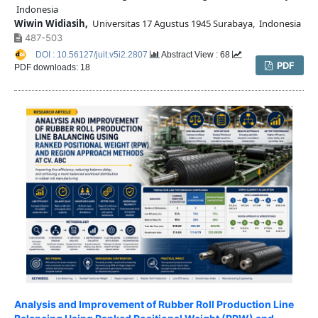
Indonesia
Wiwin Widiasih,
Universitas 17 Agustus 1945 Surabaya, Indonesia
487-503
DOI : 10.56127/juit.v5i2.2807
Abstract View : 68
PDF
PDF downloads: 18
Analysis and Improvement of Rubber Roll Production Line