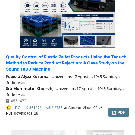
Quality Control of Plastic Pallet Products Using the Taguchi
Method to Reduce Product Rejection: A Case Study on the
Sound 1800 Machine
Febiola Alyza Kusuma,
Universitas 17 Agustus 1945 Surabaya,
Indonesia
Siti Muhimatul Khoiroh,
Universitas 17 Agustus 1945 Surabaya,
Indonesia
456-472
DOI : 10.56127/juit.v5i2.2755
Abstract View : 93
PDF
PDF downloads: 28