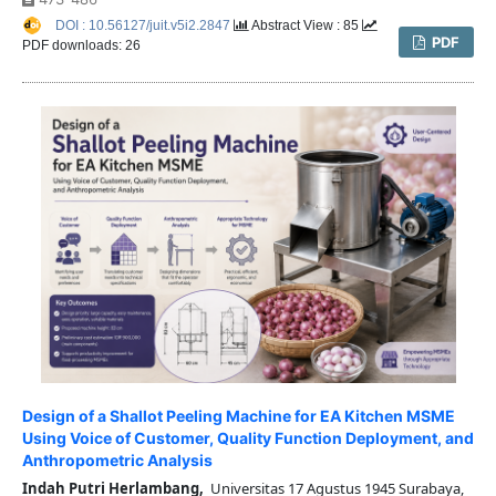
DOI : 10.56127/juit.v5i2.2847
Abstract View : 85
PDF
PDF downloads: 26
Design of a Shallot Peeling Machine for EA Kitchen MSME
Using Voice of Customer, Quality Function Deployment, and
Anthropometric Analysis
Indah Putri Herlambang,
Universitas 17 Agustus 1945 Surabaya,