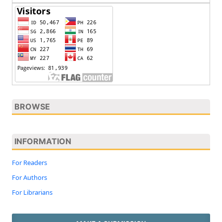
BROWSE
INFORMATION
For Readers
For Authors
For Librarians