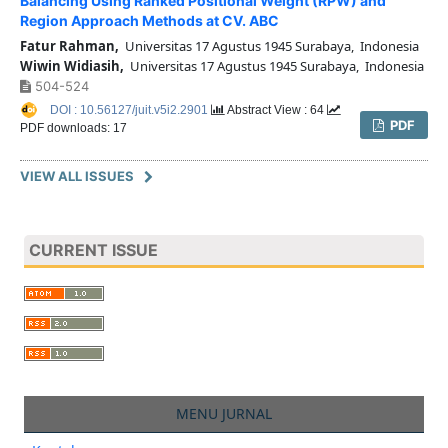
Balancing Using Ranked Positional Weight (RPW) and
Region Approach Methods at CV. ABC
Fatur Rahman,
Universitas 17 Agustus 1945 Surabaya, Indonesia
Wiwin Widiasih,
Universitas 17 Agustus 1945 Surabaya, Indonesia
504-524
DOI : 10.56127/juit.v5i2.2901
Abstract View : 64
PDF
PDF downloads: 17
VIEW ALL ISSUES
CURRENT ISSUE
MENU JURNAL