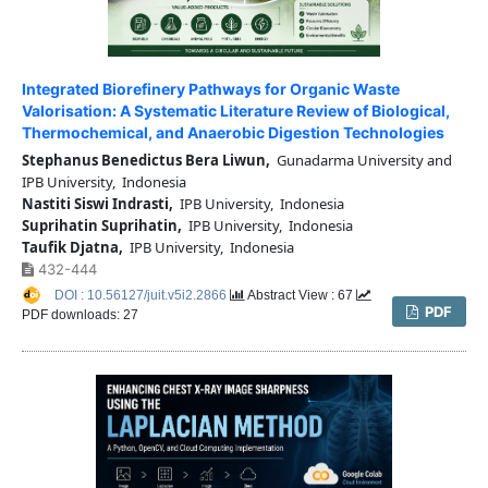
Integrated Biorefinery Pathways for Organic Waste
Valorisation: A Systematic Literature Review of Biological,
Thermochemical, and Anaerobic Digestion Technologies
Stephanus Benedictus Bera Liwun,
Gunadarma University and
IPB University, Indonesia
Nastiti Siswi Indrasti,
IPB University, Indonesia
Suprihatin Suprihatin,
IPB University, Indonesia
Taufik Djatna,
IPB University, Indonesia
432-444
DOI : 10.56127/juit.v5i2.2866
Abstract View : 67
PDF
PDF downloads: 27