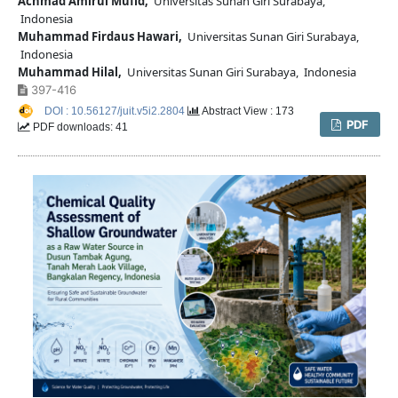
Achmad Amirul Mufid,
Universitas Sunan Giri Surabaya,
Indonesia
Muhammad Firdaus Hawari,
Universitas Sunan Giri Surabaya,
Indonesia
Muhammad Hilal,
Universitas Sunan Giri Surabaya, Indonesia
397-416
DOI : 10.56127/juit.v5i2.2804
Abstract View : 173
PDF
PDF downloads: 41