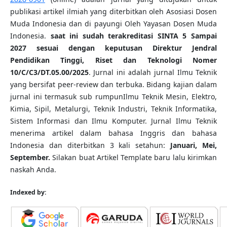
publikasi artikel ilmiah yang diterbitkan oleh Asosiasi Dosen
Muda Indonesia dan di payungi Oleh Yayasan Dosen Muda
Indonesia.
saat ini sudah terakreditasi SINTA 5 Sampai
2027 sesuai dengan keputusan Direktur Jendral
Pendidikan Tinggi, Riset dan Teknologi Nomer
10/C/C3/DT.05.00/2025
. Jurnal ini adalah jurnal Ilmu Teknik
yang bersifat peer-review dan terbuka. Bidang kajian dalam
jurnal ini termasuk sub rumpunIlmu Teknik Mesin, Elektro,
Kimia, Sipil, Metalurgi, Teknik Industri, Teknik Informatika,
Sistem Informasi dan Ilmu Komputer. Jurnal Ilmu Teknik
menerima artikel dalam bahasa Inggris dan bahasa
Indonesia dan diterbitkan 3 kali setahun:
Januari, Mei,
September.
Silakan buat Artikel Template baru lalu kirimkan
naskah Anda.
Indexed by: