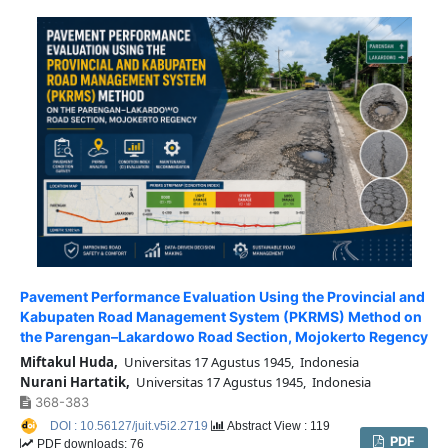
Pavement Performance Evaluation Using the Provincial and
Kabupaten Road Management System (PKRMS) Method on
the Parengan–Lakardowo Road Section, Mojokerto Regency
Miftakul Huda,
Universitas 17 Agustus 1945, Indonesia
Nurani Hartatik,
Universitas 17 Agustus 1945, Indonesia
368-383
DOI : 10.56127/juit.v5i2.2719
Abstract View : 119
PDF
PDF downloads: 76