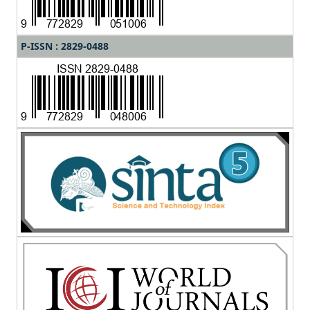
P-ISSN : 2829-0488