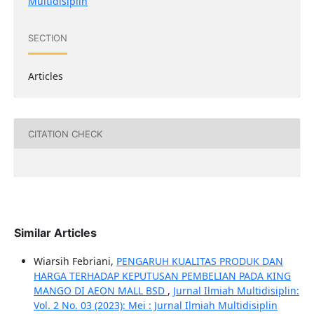
Multidisiplin
SECTION
Articles
CITATION CHECK
Similar Articles
Wiarsih Febriani,
PENGARUH KUALITAS PRODUK DAN
HARGA TERHADAP KEPUTUSAN PEMBELIAN PADA KING
MANGO DI AEON MALL BSD
,
Jurnal Ilmiah Multidisiplin:
Vol. 2 No. 03 (2023): Mei : Jurnal Ilmiah Multidisiplin