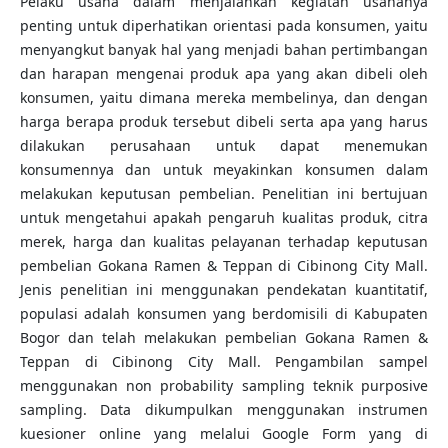
Pelaku usaha dalam menjalankan kegiatan usahanya
penting untuk diperhatikan orientasi pada konsumen, yaitu
menyangkut banyak hal yang menjadi bahan pertimbangan
dan harapan mengenai produk apa yang akan dibeli oleh
konsumen, yaitu dimana mereka membelinya, dan dengan
harga berapa produk tersebut dibeli serta apa yang harus
dilakukan perusahaan untuk dapat menemukan
konsumennya dan untuk meyakinkan konsumen dalam
melakukan keputusan pembelian. Penelitian ini bertujuan
untuk mengetahui apakah pengaruh kualitas produk, citra
merek, harga dan kualitas pelayanan terhadap keputusan
pembelian Gokana Ramen & Teppan di Cibinong City Mall.
Jenis penelitian ini menggunakan pendekatan kuantitatif,
populasi adalah konsumen yang berdomisili di Kabupaten
Bogor dan telah melakukan pembelian Gokana Ramen &
Teppan di Cibinong City Mall. Pengambilan sampel
menggunakan non probability sampling teknik purposive
sampling. Data dikumpulkan menggunakan instrumen
kuesioner online yang melalui Google Form yang di