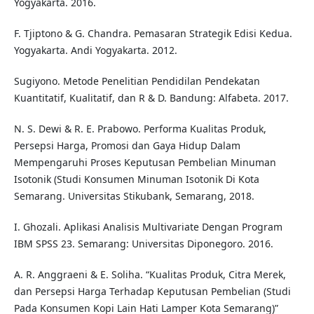
Yogyakarta. 2016.
F. Tjiptono & G. Chandra. Pemasaran Strategik Edisi Kedua.
Yogyakarta. Andi Yogyakarta. 2012.
Sugiyono. Metode Penelitian Pendidilan Pendekatan
Kuantitatif, Kualitatif, dan R & D. Bandung: Alfabeta. 2017.
N. S. Dewi & R. E. Prabowo. Performa Kualitas Produk,
Persepsi Harga, Promosi dan Gaya Hidup Dalam
Mempengaruhi Proses Keputusan Pembelian Minuman
Isotonik (Studi Konsumen Minuman Isotonik Di Kota
Semarang. Universitas Stikubank, Semarang, 2018.
I. Ghozali. Aplikasi Analisis Multivariate Dengan Program
IBM SPSS 23. Semarang: Universitas Diponegoro. 2016.
A. R. Anggraeni & E. Soliha. “Kualitas Produk, Citra Merek,
dan Persepsi Harga Terhadap Keputusan Pembelian (Studi
Pada Konsumen Kopi Lain Hati Lamper Kota Semarang)”