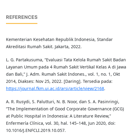
REFERENCES
Kementerian Kesehatan Republik Indonesia, Standar
Akreditasi Rumah Sakit. Jakarta, 2022.
L. G. Partakusuma, “Evaluasi Tata Kelola Rumah Sakit Badan
Layanan Umum pada 4 Rumah Sakit Vertikal Kelas A di Jawa
dan Bali,” J. Adm. Rumah Sakit Indones., vol. 1, no. 1, Okt
2014, Diakses: Nov 25, 2022. [Daring]. Tersedia pada:
https://journal.fkm.ui.ac.id/arsi/article/view/2168
.
A. R. Rusydi, S. Palutturi, N. B. Noor, dan S. A. Pasinringi,
“The Implementation of Good Corporate Governance (GCG)
at Public Hospital in Indonesia: A Literature Review,”
Enfermería Clínica, vol. 30, hal. 145–148, Jun 2020, doi:
10.1016/J.ENFCLI.2019.10.057.