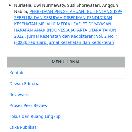
Nurlaela, Dwi Nurmawaty, Susi Shorayasari, Anggun
Nabila,
PERBEDAAN PENGETAHUAN IBU TENTANG ISPA
SEBELUM DAN SESUDAH DIBERIKAN PENDIDIKAN
KESEHATAN MELALUI MEDIA LEAFLET DI YAYASAN
HARAPAN ANAK INDONESIA JAKARTA UTARA TAHUN
2022
,
Jurnal Kesehatan dan Kedokteran: Vol. 2 No. 1
(2023): Februari: Jurnal Kesehatan dan Kedokteran
MENU JURNAL
Kontak
Dewan Editorial
Reviewers
Proses Peer Review
Fokus dan Ruang Lingkup
Etika Publikasi