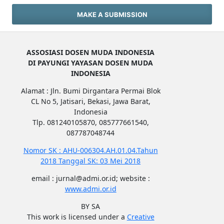
MAKE A SUBMISSION
ASSOSIASI DOSEN MUDA INDONESIA
DI PAYUNGI YAYASAN DOSEN MUDA
INDONESIA
Alamat : Jln. Bumi Dirgantara Permai Blok
CL No 5, Jatisari, Bekasi, Jawa Barat,
Indonesia
Tlp. 081240105870, 085777661540,
087787048744
Nomor SK : AHU-006304.AH.01.04.Tahun
2018 Tanggal SK: 03 Mei 2018
email : jurnal@admi.or.id; website :
www.admi.or.id
BY SA
This work is licensed under a
Creative