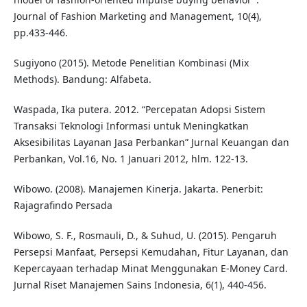
Journal of Fashion Marketing and Management, 10(4),
pp.433-446.
Sugiyono (2015). Metode Penelitian Kombinasi (Mix
Methods). Bandung: Alfabeta.
Waspada, Ika putera. 2012. “Percepatan Adopsi Sistem
Transaksi Teknologi Informasi untuk Meningkatkan
Aksesibilitas Layanan Jasa Perbankan” Jurnal Keuangan dan
Perbankan, Vol.16, No. 1 Januari 2012, hlm. 122-13.
Wibowo. (2008). Manajemen Kinerja. Jakarta. Penerbit:
Rajagrafindo Persada
Wibowo, S. F., Rosmauli, D., & Suhud, U. (2015). Pengaruh
Persepsi Manfaat, Persepsi Kemudahan, Fitur Layanan, dan
Kepercayaan terhadap Minat Menggunakan E-Money Card.
Jurnal Riset Manajemen Sains Indonesia, 6(1), 440-456.