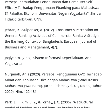
Persepsi Kemudahan Penggunaan dan Computer Self
Efficacy Terhadap Penggunaan Ebanking pada Mahasiswa
S1 Fakultas Ekonomi Universitas Negeri Yogyakarta”. Skripsi
Tidak diterbitkan. UNY.
Jebran, K. &Dipanker, A. (2012). Consumer’s Perception on
General Banking Activities of Commercial Banks: A Study in
the Banking Context of Bangladesh. European Journal of
Business and Management, 4(7).
Jogiyanto. (2007). Sistem Informasi Keperilakuan. Andi.
Yogjakarta
Nurjanah, Anis (2020). Persepsi Penggunaan OVO Terhadap
Minat dan Kepuasan Dikalangan Mahasiswa (Studi Kasus
Mahasiswa Jawa Barat). Jurnal Prisma (Vol. 01, No. 02, Tahun
2020). Hlm. 122-131.
Park, E. J., Kim, E. Y., & Forney, J. C. (2006). "A structural
model of fashion-oriented impulse buying behavior".