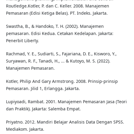
Routledge.Kotler, P. dan C. Keller. 2008. Manajemen
Pemasaran (Edisi Ketiga Belas). PT. Indeks. Jakarta.
Swastha, B., & Handoko, T. H. (2002). Manajemen
pemasaran. Edisi Kedua. Cetakan Kedelapan. Jakarta:
Penerbit Liberty.
Rachmad, Y. E., Sudiarti, S., Fajariana, D. E., Kisworo, Y.,
Suryawan, R. F., Tanadi, H., ... & Kutoyo, M. S. (2022).
Manajemen Pemasaran.
Kotler, Philip And Gary Armstrong. 2008. Prinsip-prinsip
Pemasaran. Jilid 1, Erlangga. Jakarta.
Lupiyoadi, Rambat. 2001. Manajemen Pemasaran Jasa (Teori
dan Praktik). Jakarta: Salemba Empat.
Priyatno. 2012. Mandiri Belajar Analisis Data Dengan SPSS.
Mediakom. Jakarta.