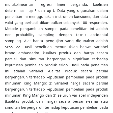
multikolinearitas, regresi linier berganda, koefisien
determinasi, uji F dan uji t. Data yang digunakan dalam
penelitian ini menggunakan instrumen kuesioner, dan data
valid yang berhasil dikumpulkan sebanyak 100 responden.
Metode pengambilan sampel pada penelitian ini adalah
non probability sampling dengan teknik accidental
sampling. Alat bantu pengujian yang digunakan adalah
SPSS 22. Hasil penelitian menunjukkan bahwa variabel
brand ambassador, kualitas produk dan harga secara
parsial dan simultan berpengaruh signifikan terhadap
keputusan pembelian produk erigo. Hasil pada penelitian
ini adalah variabel kualitas Produk secara parsial
berpengaruh terhadap keputusan pembelian pada produk
minuman King Mango; 2) variabel harga secara parsial
berpengaruh terhadap keputusan pembelian pada produk
minuman King Mango dan 3) seluruh variabel independen
(kualitas produk dan harga) secara bersama-sama atau
simultan berpengaruh terhadap keputusan pembelian pada