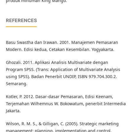
produk minuman King Mango.
REFERENCES
Basu Swastha dan Irawan. 2001. Manajemen Pemasaran
Modern. Edisi kedua, Cetakan Kesembilan. Yogyakarta.
Ghozali. 2011. Aplikasi Analisis Multivariate dengan
Program SPSS. (Trans: Application of Multivariate Analysis
using SPSS). Badan Penerbit UNDIP, ISBN 979.704.300.2.
Semarang.
Kotler, P. 2012. Dasar-dasar Pemasaran, Edisi Keenam,
Terjemahan Wilhemnus W. Bokowatum, penerbit Intermedia
Jakarta.
Wilson, R. M. S., & Gilligan, C. (2005). Strategic marketing
management: planning, implementation and control.