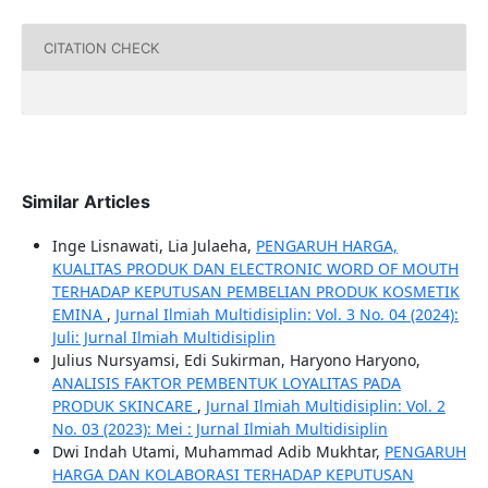
CITATION CHECK
Similar Articles
Inge Lisnawati, Lia Julaeha,
PENGARUH HARGA,
KUALITAS PRODUK DAN ELECTRONIC WORD OF MOUTH
TERHADAP KEPUTUSAN PEMBELIAN PRODUK KOSMETIK
EMINA
,
Jurnal Ilmiah Multidisiplin: Vol. 3 No. 04 (2024):
Juli: Jurnal Ilmiah Multidisiplin
Julius Nursyamsi, Edi Sukirman, Haryono Haryono,
ANALISIS FAKTOR PEMBENTUK LOYALITAS PADA
PRODUK SKINCARE
,
Jurnal Ilmiah Multidisiplin: Vol. 2
No. 03 (2023): Mei : Jurnal Ilmiah Multidisiplin
Dwi Indah Utami, Muhammad Adib Mukhtar,
PENGARUH
HARGA DAN KOLABORASI TERHADAP KEPUTUSAN