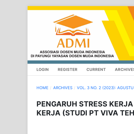
LOGIN
REGISTER
CURRENT
ARCHIVE
HOME
/
ARCHIVES
/
VOL. 3 NO. 2 (2023): AGUS
PENGARUH STRESS KERJA
KERJA (STUDI PT VIVA TE