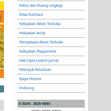
Fokus dan Ruang Lingkup
Etika Publikasi
Kebijakan Akses Terbuka
Kebijakan Arsip
Pernyataan Akses Terbuka
Kebijakan Plagiarisme
Hak Cipta Lisensi Jurnal
Petunjuk Penulisan
Biaya Penulis
Indexing
E-ISSN : 2828-688X