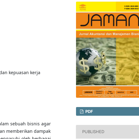
 dan kepuasan kerja
PDF
alam sebuah bisnis agar
akan memberikan dampak
PUBLISHED
pengaruhi oleh berbagai