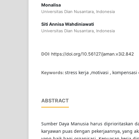
Monalisa
Universitas Dian Nusantara, Indonesia
Siti Annisa Wahdiniawati
Universitas Dian Nusantara, Indonesia
DOI:
https://doi.org/10.56127/jaman.v3i2.842
stress kerja ,motivasi , kompensasi
Keywords:
ABSTRACT
Sumber Daya Manusia harus diprioritaskan d
karyawan puas dengan pekerjaannya, yang 
yang baik bagi organisasi. Kepuasan kerja di