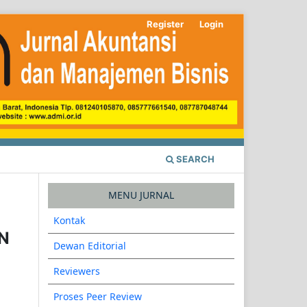
Register
Login
SEARCH
MENU JURNAL
Kontak
N
Dewan Editorial
Reviewers
Proses Peer Review