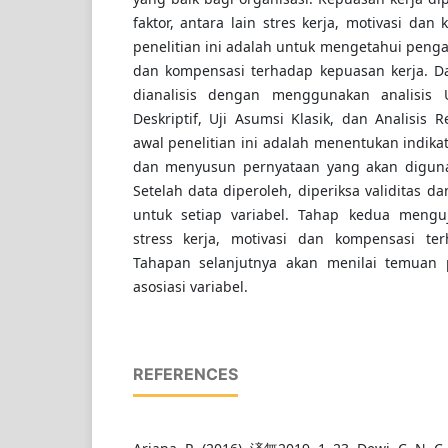
faktor, antara lain stres kerja, motivasi dan
penelitian ini adalah untuk mengetahui pengar
dan kompensasi terhadap kepuasan kerja. Da
dianalisis dengan menggunakan analisis U
Deskriptif, Uji Asumsi Klasik, dan Analisis 
awal penelitian ini adalah menentukan indikat
dan menyusun pernyataan yang akan diguna
Setelah data diperoleh, diperiksa validitas da
untuk setiap variabel. Tahap kedua meng
stress kerja, motivasi dan kompensasi te
Tahapan selanjutnya akan menilai temuan p
asosiasi variabel.
REFERENCES