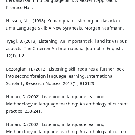
berdasarkan Ilmu Language Skill: A Modern Approach.
Prentice Hall.
Nilsson, N. J. (1998). Kemampuan Listening berdasarkan
Ilmu Language Skill: A New Synthesis. Morgan Kaufmann.
Tyagi, B. (2013). Listening: An important skill and its various
aspects. The Criterion An International Journal in English,
12(1), 1-8.
Bozorgian, H. (2012). Listening skill requires a further look
into second/foreign language learning. International
Scholarly Research Notices, 2012(1), 810129.
Nunan, D. (2002). Listening in language learning.
Methodology in language teaching: An anthology of current
practice, 238-241.
Nunan, D. (2002). Listening in language learning.
Methodology in language teaching: An anthology of current