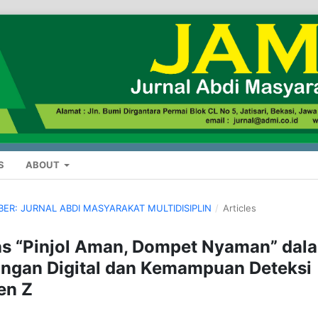
S
ABOUT
MBER: JURNAL ABDI MASYARAKAT MULTIDISIPLIN
/
Articles
as “Pinjol Aman, Dompet Nyaman” dal
angan Digital dan Kemampuan Deteksi
en Z