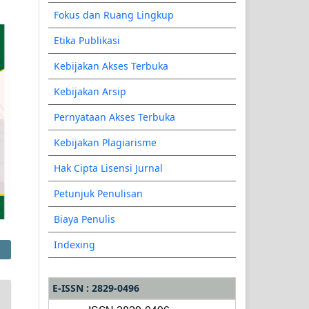
Fokus dan Ruang Lingkup
Etika Publikasi
Kebijakan Akses Terbuka
Kebijakan Arsip
Pernyataan Akses Terbuka
Kebijakan Plagiarisme
Hak Cipta Lisensi Jurnal
Petunjuk Penulisan
Biaya Penulis
Indexing
E-ISSN : 2829-0496