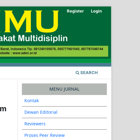
Register
Login
SEARCH
MENU JURNAL
Kontak
am
Dewan Editorial
Reviewers
Proses Peer Review