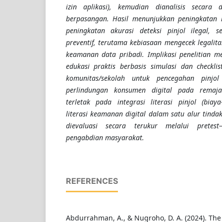
izin aplikasi), kemudian dianalisis secara 
berpasangan. Hasil menunjukkan peningkatan li
peningkatan akurasi deteksi pinjol ilegal, s
preventif, terutama kebiasaan mengecek legali
keamanan data pribadi. Implikasi penelitian 
edukasi praktis berbasis simulasi dan checklis
komunitas/sekolah untuk pencegahan pinjo
perlindungan konsumen digital pada remaja. 
terletak pada integrasi literasi pinjol (biaya
literasi keamanan digital dalam satu alur tind
dievaluasi secara terukur melalui pretest
pengabdian masyarakat.
REFERENCES
Abdurrahman, A., & Nugroho, D. A. (2024). The r