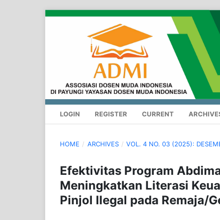
LOGIN
REGISTER
CURRENT
ARCHIVE
HOME
/
ARCHIVES
/
VOL. 4 NO. 03 (2025): DESE
Efektivitas Program Abdim
Meningkatkan Literasi Keu
Pinjol Ilegal pada Remaja/G