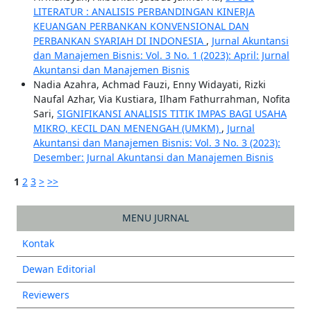
LITERATUR : ANALISIS PERBANDINGAN KINERJA
KEUANGAN PERBANKAN KONVENSIONAL DAN
PERBANKAN SYARIAH DI INDONESIA
,
Jurnal Akuntansi
dan Manajemen Bisnis: Vol. 3 No. 1 (2023): April: Jurnal
Akuntansi dan Manajemen Bisnis
Nadia Azahra, Achmad Fauzi, Enny Widayati, Rizki
Naufal Azhar, Via Kustiara, Ilham Fathurrahman, Nofita
Sari,
SIGNIFIKANSI ANALISIS TITIK IMPAS BAGI USAHA
MIKRO, KECIL DAN MENENGAH (UMKM)
,
Jurnal
Akuntansi dan Manajemen Bisnis: Vol. 3 No. 3 (2023):
Desember: Jurnal Akuntansi dan Manajemen Bisnis
1
2
3
>
>>
MENU JURNAL
Kontak
Dewan Editorial
Reviewers