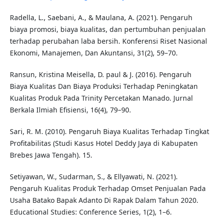
Radella, L., Saebani, A., & Maulana, A. (2021). Pengaruh
biaya promosi, biaya kualitas, dan pertumbuhan penjualan
terhadap perubahan laba bersih. Konferensi Riset Nasional
Ekonomi, Manajemen, Dan Akuntansi, 31(2), 59–70.
Ransun, Kristina Meisella, D. paul & J. (2016). Pengaruh
Biaya Kualitas Dan Biaya Produksi Terhadap Peningkatan
Kualitas Produk Pada Trinity Percetakan Manado. Jurnal
Berkala Ilmiah Efisiensi, 16(4), 79–90.
Sari, R. M. (2010). Pengaruh Biaya Kualitas Terhadap Tingkat
Profitabilitas (Studi Kasus Hotel Deddy Jaya di Kabupaten
Brebes Jawa Tengah). 15.
Setiyawan, W., Sudarman, S., & Ellyawati, N. (2021).
Pengaruh Kualitas Produk Terhadap Omset Penjualan Pada
Usaha Batako Bapak Adanto Di Rapak Dalam Tahun 2020.
Educational Studies: Conference Series, 1(2), 1–6.