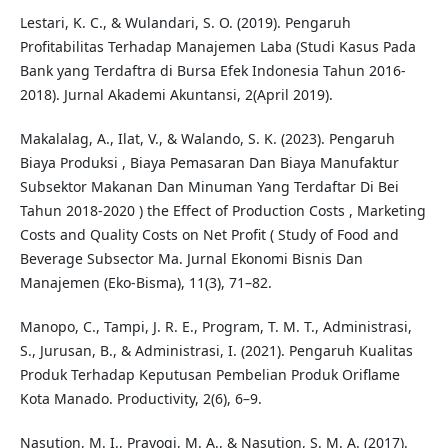
Lestari, K. C., & Wulandari, S. O. (2019). Pengaruh
Profitabilitas Terhadap Manajemen Laba (Studi Kasus Pada
Bank yang Terdaftra di Bursa Efek Indonesia Tahun 2016-
2018). Jurnal Akademi Akuntansi, 2(April 2019).
Makalalag, A., Ilat, V., & Walando, S. K. (2023). Pengaruh
Biaya Produksi , Biaya Pemasaran Dan Biaya Manufaktur
Subsektor Makanan Dan Minuman Yang Terdaftar Di Bei
Tahun 2018-2020 ) the Effect of Production Costs , Marketing
Costs and Quality Costs on Net Profit ( Study of Food and
Beverage Subsector Ma. Jurnal Ekonomi Bisnis Dan
Manajemen (Eko-Bisma), 11(3), 71–82.
Manopo, C., Tampi, J. R. E., Program, T. M. T., Administrasi,
S., Jurusan, B., & Administrasi, I. (2021). Pengaruh Kualitas
Produk Terhadap Keputusan Pembelian Produk Oriflame
Kota Manado. Productivity, 2(6), 6–9.
Nasution, M. I., Prayogi, M. A., & Nasution, S. M. A. (2017).