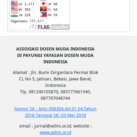
ASSOSIASI DOSEN MUDA INDONESIA
DI PAYUNGI YAYASAN DOSEN MUDA
INDONESIA
Alamat : Jln. Bumi Dirgantara Permai Blok
CL No 5, Jatisari, Bekasi, Jawa Barat,
Indonesia
Tlp. 081240105870, 085777661540,
087787048744
Nomor SK : AHU-006304.AH.01.04.Tahun
2018 Tanggal SK: 03 Mei 2018
email : jurnal@admi.or.id; website :
www.admi.or.id