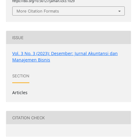
https://doi.org/10.56127/jaman.v3i3.1029
More Citation Formats
ISSUE
Vol. 3 No. 3 (2023): Desember: Jurnal Akuntansi dan
Manajemen Bisnis
SECTION
Articles
CITATION CHECK