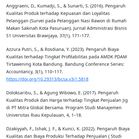
Anggraeni, D., Kumadji, S., & Sunarti, S. (2016). Pengaruh
Kualitas Produk terhadap Kepuasan dan Loyalitas
Pelanggan (Survei pada Pelanggan Nasi Rawon di Rumah
Makan Sakinah Kota Pasuruan). Jurnal Administrasi Bisnis
S1 Universitas Brawijaya, 37(1), 171–177.
Azzura Putri, S., & Rosdiana, Y. (2023). Pengaruh Biaya
Kualitas terhadap Tingkat Profitabilitas pada AMDK PDAM
Tirtawening Kota Bandung. Bandung Conference Series:
Accountancy, 3(1), 110–117.
https://doi.org/10.29313/bcsa.v3i1.5818
Doloksaribu, S., & Agung Wibowo, E. (2017). Pengaruh
Kualitas Produk dan Harga terhadap Tingkat Penjualan Jig
di PT Mitra Global Bersama. Program Studi Manajemen
Universitas Riau Kepulauan, 4, 1–18.
Dzakiyyah, F., Ishak, J. F., & Kunci, K. (2022). Pengaruh Biaya
Kualitas dan Biaya Produksi Terhadap Penjualan ( Studi