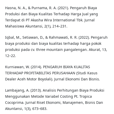
Hasna, N. A., & Purnama, R. A. (2021). Pengaruh Biaya
Produksi dan Biaya Kualitas Terhadap Harga Jual yang
Terdapat di PT Akasha Wira International Tbk. Jurnal
Mahasiswa Akuntansi, 2(1), 214–231.
Iqbal, M., Setiawan, D., & Rahmawati, R. R. (2022). Pengaruh
biaya produksi dan biaya kualitas terhadap harga pokok
produksi pada cv. three mountain pangalengan. Akurat, 13,
12–22.
Kurniawan, W. (2014). PENGARUH BIAYA KUALITAS
TERHADAP PROFITABILITAS PERUSAHAAN (Studi Kasus
Dealer Aceh Motor Boyolali). Jurnal Ekonomi Dan Bisnis.
Lambajang, A. (2013). Analisis Perhitungan Biaya Produksi
Menggunakan Metode Variabel Costing Pt. Tropica
Cocoprima. Jurnal Riset Ekonomi, Manajemen, Bisnis Dan
Akuntansi, 1(3), 673–683.