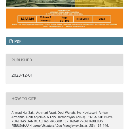
PDF
PUBLISHED
2023-12-01
HOW TO CITE
Ahmad Nur Zaki, Achmad Fauzi, Dodi Wahab, Eva Novitasari, Farhan
Armanda, Delfi Anjelika, & Fery Darmansyah. (2023). PENGARUH BIAYA
KUALITAS DAN KUALITAS PRODUK TERHADAP PROFITABILITAS
PERUSAHAAN.
Jurnal Akuntansi Dan Manajemen Bisnis
,
3
(3), 137–146.