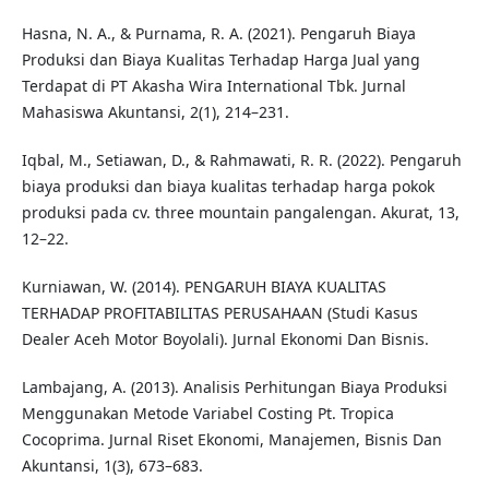
Hasna, N. A., & Purnama, R. A. (2021). Pengaruh Biaya
Produksi dan Biaya Kualitas Terhadap Harga Jual yang
Terdapat di PT Akasha Wira International Tbk. Jurnal
Mahasiswa Akuntansi, 2(1), 214–231.
Iqbal, M., Setiawan, D., & Rahmawati, R. R. (2022). Pengaruh
biaya produksi dan biaya kualitas terhadap harga pokok
produksi pada cv. three mountain pangalengan. Akurat, 13,
12–22.
Kurniawan, W. (2014). PENGARUH BIAYA KUALITAS
TERHADAP PROFITABILITAS PERUSAHAAN (Studi Kasus
Dealer Aceh Motor Boyolali). Jurnal Ekonomi Dan Bisnis.
Lambajang, A. (2013). Analisis Perhitungan Biaya Produksi
Menggunakan Metode Variabel Costing Pt. Tropica
Cocoprima. Jurnal Riset Ekonomi, Manajemen, Bisnis Dan
Akuntansi, 1(3), 673–683.