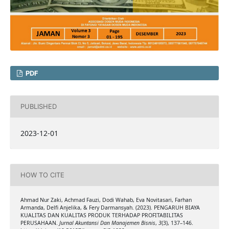
PDF
PUBLISHED
2023-12-01
HOW TO CITE
Ahmad Nur Zaki, Achmad Fauzi, Dodi Wahab, Eva Novitasari, Farhan
Armanda, Delfi Anjelika, & Fery Darmansyah. (2023). PENGARUH BIAYA
KUALITAS DAN KUALITAS PRODUK TERHADAP PROFITABILITAS
PERUSAHAAN.
Jurnal Akuntansi Dan Manajemen Bisnis
,
3
(3), 137–146.