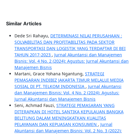
Similar Articles
Dede Sri Rahayu,
DETERMINASI NILAI PERUSAHAAN :
SOLVABILITAS DAN PROFITABILITAS PADA SEKTOR
TRANSPORTASI DAN LOGISTIK YANG TERDAFTAR DI BEI
TAHUN 2017-2023
,
Jurnal Akuntansi dan Manajemen
Bisnis: Vol. 4 No. 2 (2024): Agustus: Jurnal Akuntansi dan
Manajemen Bisnis
Martani, Grace Yohana Ngantung,
STRATEGI
PEMASARAN INDIBIZ JAKARTA TIMUR MELALUI MEDIA
SOSIAL DI PT. TELKOM INDONESIA
,
Jurnal Akuntansi
dan Manajemen Bisnis: Vol. 4 No. 2 (2024): Agustus:
Jurnal Akuntansi dan Manajemen Bisnis
Seni, Achmad Fauzi,
STRATEGI PEMASARAN YANG
DITERAPKAN DI HOTEL SANTIKA KEPULAUAN BANGKA
BELITUNG DALAM MENINGKATKAN KUALITAS
PELAYANAN DAN KEPUASAN KONSUMEN
,
Jurnal
Akuntansi dan Manajemen Bisnis: Vol. 2 No. 3 (2022):