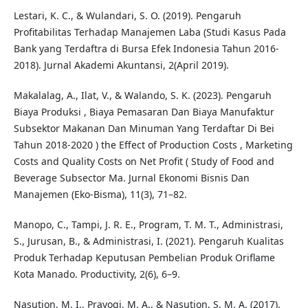
Lestari, K. C., & Wulandari, S. O. (2019). Pengaruh
Profitabilitas Terhadap Manajemen Laba (Studi Kasus Pada
Bank yang Terdaftra di Bursa Efek Indonesia Tahun 2016-
2018). Jurnal Akademi Akuntansi, 2(April 2019).
Makalalag, A., Ilat, V., & Walando, S. K. (2023). Pengaruh
Biaya Produksi , Biaya Pemasaran Dan Biaya Manufaktur
Subsektor Makanan Dan Minuman Yang Terdaftar Di Bei
Tahun 2018-2020 ) the Effect of Production Costs , Marketing
Costs and Quality Costs on Net Profit ( Study of Food and
Beverage Subsector Ma. Jurnal Ekonomi Bisnis Dan
Manajemen (Eko-Bisma), 11(3), 71–82.
Manopo, C., Tampi, J. R. E., Program, T. M. T., Administrasi,
S., Jurusan, B., & Administrasi, I. (2021). Pengaruh Kualitas
Produk Terhadap Keputusan Pembelian Produk Oriflame
Kota Manado. Productivity, 2(6), 6–9.
Nasution, M. I., Prayogi, M. A., & Nasution, S. M. A. (2017).