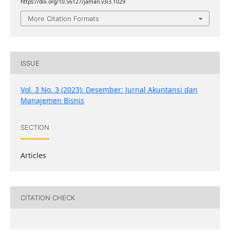
https://doi.org/10.56127/jaman.v3i3.1029
More Citation Formats
ISSUE
Vol. 3 No. 3 (2023): Desember: Jurnal Akuntansi dan
Manajemen Bisnis
SECTION
Articles
CITATION CHECK