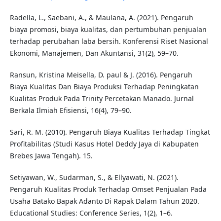
Radella, L., Saebani, A., & Maulana, A. (2021). Pengaruh
biaya promosi, biaya kualitas, dan pertumbuhan penjualan
terhadap perubahan laba bersih. Konferensi Riset Nasional
Ekonomi, Manajemen, Dan Akuntansi, 31(2), 59–70.
Ransun, Kristina Meisella, D. paul & J. (2016). Pengaruh
Biaya Kualitas Dan Biaya Produksi Terhadap Peningkatan
Kualitas Produk Pada Trinity Percetakan Manado. Jurnal
Berkala Ilmiah Efisiensi, 16(4), 79–90.
Sari, R. M. (2010). Pengaruh Biaya Kualitas Terhadap Tingkat
Profitabilitas (Studi Kasus Hotel Deddy Jaya di Kabupaten
Brebes Jawa Tengah). 15.
Setiyawan, W., Sudarman, S., & Ellyawati, N. (2021).
Pengaruh Kualitas Produk Terhadap Omset Penjualan Pada
Usaha Batako Bapak Adanto Di Rapak Dalam Tahun 2020.
Educational Studies: Conference Series, 1(2), 1–6.