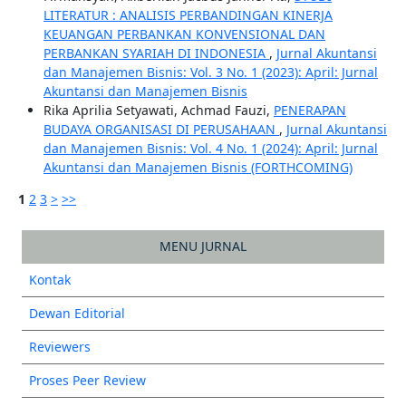
LITERATUR : ANALISIS PERBANDINGAN KINERJA
KEUANGAN PERBANKAN KONVENSIONAL DAN
PERBANKAN SYARIAH DI INDONESIA
,
Jurnal Akuntansi
dan Manajemen Bisnis: Vol. 3 No. 1 (2023): April: Jurnal
Akuntansi dan Manajemen Bisnis
Rika Aprilia Setyawati, Achmad Fauzi,
PENERAPAN
BUDAYA ORGANISASI DI PERUSAHAAN
,
Jurnal Akuntansi
dan Manajemen Bisnis: Vol. 4 No. 1 (2024): April: Jurnal
Akuntansi dan Manajemen Bisnis (FORTHCOMING)
1
2
3
>
>>
MENU JURNAL
Kontak
Dewan Editorial
Reviewers
Proses Peer Review