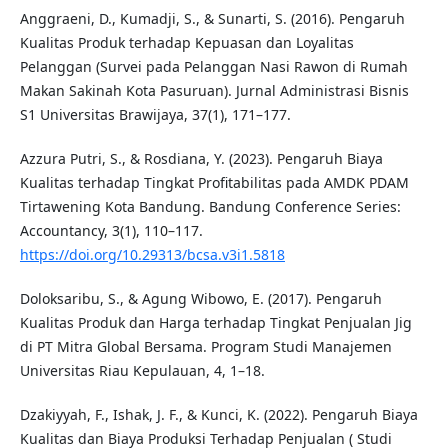
Anggraeni, D., Kumadji, S., & Sunarti, S. (2016). Pengaruh
Kualitas Produk terhadap Kepuasan dan Loyalitas
Pelanggan (Survei pada Pelanggan Nasi Rawon di Rumah
Makan Sakinah Kota Pasuruan). Jurnal Administrasi Bisnis
S1 Universitas Brawijaya, 37(1), 171–177.
Azzura Putri, S., & Rosdiana, Y. (2023). Pengaruh Biaya
Kualitas terhadap Tingkat Profitabilitas pada AMDK PDAM
Tirtawening Kota Bandung. Bandung Conference Series:
Accountancy, 3(1), 110–117.
https://doi.org/10.29313/bcsa.v3i1.5818
Doloksaribu, S., & Agung Wibowo, E. (2017). Pengaruh
Kualitas Produk dan Harga terhadap Tingkat Penjualan Jig
di PT Mitra Global Bersama. Program Studi Manajemen
Universitas Riau Kepulauan, 4, 1–18.
Dzakiyyah, F., Ishak, J. F., & Kunci, K. (2022). Pengaruh Biaya
Kualitas dan Biaya Produksi Terhadap Penjualan ( Studi